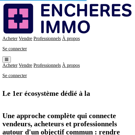
Enchères
Immo
Acheter
Vendre
Professionnels
À propos
Se connecter
Ouvrir
le
Acheter
Vendre
Professionnels
À propos
menu
Se connecter
Le 1er écosystème dédié à la
vente
interactive !
Une approche complète qui connecte
vendeurs, acheteurs et professionnels
autour d'un objectif commun : rendre