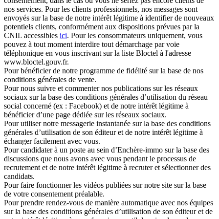
consentement, dans le cas où vous ne seriez pas encore clients de
nos services. Pour les clients professionnels, nos messages sont
envoyés sur la base de notre intérêt légitime à identifier de nouveaux
potentiels clients, conformément aux dispositions prévues par la
CNIL accessibles
ici
. Pour les consommateurs uniquement, vous
pouvez à tout moment
interdire
tout démarchage par voie
téléphonique en vous inscrivant sur la
liste Bloctel
à l'adresse
www.bloctel.gouv.fr.
Pour bénéficier de notre
programme de fidélité
sur la base de nos
conditions générales de vente.
Pour
nous suivre et commenter nos publications sur les réseaux
sociaux
sur la base des conditions générales d’utilisation du réseau
social concerné (ex : Facebook) et de notre intérêt légitime à
bénéficier d’une page dédiée sur les réseaux sociaux.
Pour utiliser notre
messagerie instantanée
sur la base des conditions
générales d’utilisation de son éditeur et de notre intérêt légitime à
échanger facilement avec vous.
Pour
candidater à un poste
au sein d’Enchère-immo sur la base des
discussions que nous avons avec vous pendant le processus de
recrutement et de notre intérêt légitime à recruter et sélectionner des
candidats.
Pour faire
fonctionner les vidéos publiées sur notre site
sur la base
de votre consentement préalable.
Pour
prendre rendez-vous
de manière automatique avec nos équipes
sur la base des conditions générales d’utilisation de son éditeur et de