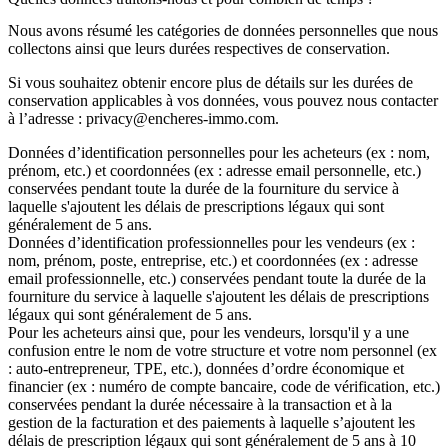
Nous avons résumé les
catégories de données personnelles
que nous
collectons ainsi que leurs
durées respectives de conservation
.
Si vous souhaitez obtenir encore plus de détails sur les
durées de
conservation
applicables à vos données, vous pouvez nous contacter
à l’adresse : privacy@encheres-immo.com.
Données d’identification personnelles
pour les acheteurs (ex : nom,
prénom, etc.) et
coordonnées
(ex : adresse email personnelle, etc.)
conservées pendant toute la durée de la fourniture du service à
laquelle s'ajoutent les délais de prescriptions légaux qui sont
généralement de 5 ans.
Données d’identification professionnelles
pour les vendeurs (ex :
nom, prénom, poste, entreprise, etc.) et
coordonnées
(ex : adresse
email professionnelle, etc.) conservées pendant toute la durée de la
fourniture du service à laquelle s'ajoutent les délais de prescriptions
légaux qui sont généralement de 5 ans.
Pour les acheteurs ainsi que, pour les vendeurs, lorsqu'il y a une
confusion entre le nom de votre structure et votre nom personnel (ex
: auto-entrepreneur, TPE, etc.), données d’ordre
économique
et
financier
(ex : numéro de compte bancaire, code de vérification, etc.)
conservées pendant la durée nécessaire à la transaction et à la
gestion de la facturation et des paiements à laquelle s’ajoutent les
délais de prescription légaux qui sont généralement de 5 ans à 10