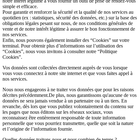
notre intérêt légitime à vous fournir un outil de prise de rendez-vous
simple et efficace.
Pour
garantir et renforcer la sécurité et la qualité de nos services
au
quotidien (ex : statistiques, sécurité des données, etc.) sur la base des
obligations légales pesant sur nous, de nos conditions générales de
vente et de notre intérêt légitime à assurer le bon fonctionnement de
nos services.
Enfin, nous pouvons également installer des “
Cookies
” sur votre
terminal. Pour obtenir plus d’informations sur l’utilisation des
“Cookies”, nous vous invitons à consulter notre “Politique
Cookies”.
Vos données sont collectées
directement auprès de vous
lorsque
vous vous connectez à notre site internet et que vous faites appel à
nos services.
Nous nous engageons à ne traiter vos données que pour les
raisons
décrites précédemment
.De plus, nous garantissons
qu'aucune de vos
données
ne sera jamais vendue à un partenaire ou à un tiers. En
revanche, dès lors que vous publiez volontairement du contenu sur
les pages que nous éditons sur les réseaux sociaux, vous
reconnaissez être
entièrement responsable
de toute information
personnelle que vous pourriez transmettre, quelle que soit la nature
et l’origine de l’information fournie.
Quelles données traitons-nous et pour combien de temps ?