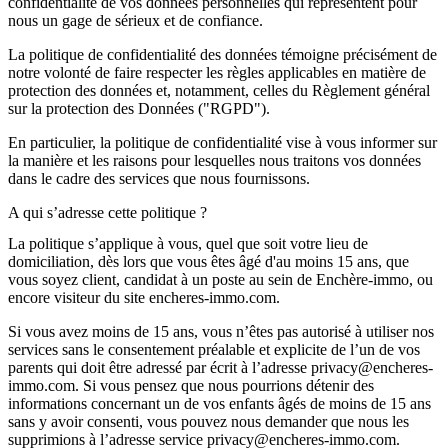
confidentialité de vos données personnelles qui représentent pour
nous un gage de sérieux et de confiance.
La politique de confidentialité des données témoigne précisément de
notre volonté de faire respecter les règles applicables en matière de
protection des données
et, notamment, celles du Règlement général
sur la protection des Données ("RGPD").
En particulier, la politique de confidentialité vise à vous informer sur
la manière et les raisons pour lesquelles nous traitons vos données
dans le cadre des
services
que nous fournissons.
A qui s’adresse cette politique ?
La politique s’applique à
vous
, quel que soit votre lieu de
domiciliation, dès lors que vous êtes âgé d'au moins 15 ans, que
vous soyez
client
,
candidat à un poste au sein de Enchère-immo
, ou
encore
visiteur
du site encheres-immo.com.
Si vous avez moins de 15 ans, vous n’êtes pas autorisé à utiliser nos
services
sans le consentement préalable et explicite
de l’un de vos
parents qui doit être adressé par écrit à l’adresse privacy@encheres-
immo.com. Si vous pensez que nous pourrions détenir des
informations concernant un de vos enfants âgés de moins de 15 ans
sans y avoir consenti, vous pouvez nous demander que nous les
supprimions à l’adresse service privacy@encheres-immo.com.