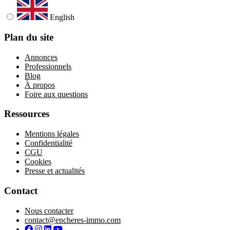
English
Plan du site
Annonces
Professionnels
Blog
À propos
Foire aux questions
Ressources
Mentions légales
Confidentialité
CGU
Cookies
Presse et actualités
Contact
Nous contacter
contact@encheres-immo.com
Facebook
Instagram
LinkedIn
YouTube