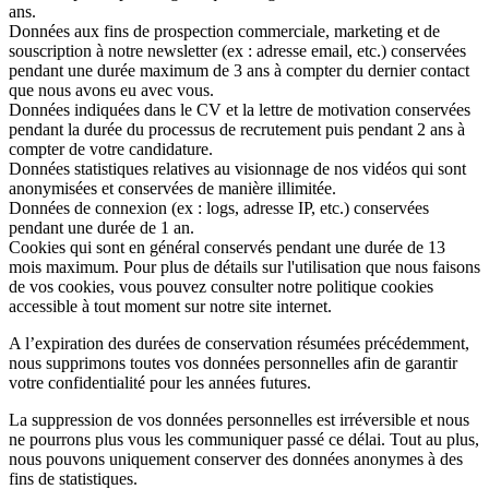
ans.
Données aux fins de
prospection commerciale
,
marketing
et de
souscription à notre newsletter
(ex : adresse email, etc.) conservées
pendant une durée maximum de 3 ans à compter du dernier contact
que nous avons eu avec vous.
Données indiquées dans le
CV et la lettre de motivation
conservées
pendant la durée du processus de recrutement puis pendant 2 ans à
compter de votre candidature.
Données
statistiques relatives au visionnage de nos vidéos
qui sont
anonymisées et conservées de manière illimitée.
Données de
connexion
(ex : logs, adresse IP, etc.) conservées
pendant une durée de 1 an.
Cookies
qui sont en général conservés pendant une durée de 13
mois maximum. Pour plus de détails sur l'utilisation que nous faisons
de vos cookies, vous pouvez consulter notre politique cookies
accessible à tout moment sur notre site internet.
A l’expiration des durées de conservation résumées précédemment,
nous
supprimons
toutes vos données personnelles afin de garantir
votre confidentialité pour les années futures.
La suppression de vos données personnelles est
irréversible
et nous
ne pourrons plus vous les communiquer passé ce délai. Tout au plus,
nous pouvons uniquement conserver des données anonymes à des
fins de
statistiques
.