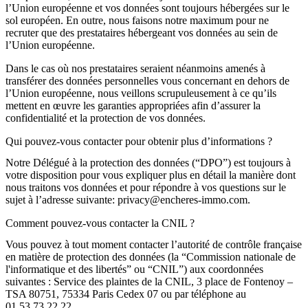
l’Union européenne et vos données sont toujours hébergées sur le
sol européen
. En outre, nous faisons notre maximum pour ne
recruter que des prestataires hébergeant vos données au sein de
l’Union européenne.
Dans le cas où nos prestataires seraient néanmoins amenés à
transférer des données personnelles vous concernant en dehors de
l’Union européenne, nous veillons scrupuleusement à ce qu’ils
mettent en œuvre les
garanties appropriées afin d’assurer la
confidentialité et la protection de vos données
.
Qui pouvez-vous contacter pour obtenir plus d’informations ?
Notre
Délégué à la protection des données
(“DPO”) est toujours à
votre disposition pour vous expliquer plus en détail la manière dont
nous traitons vos données et pour répondre à vos questions sur le
sujet à l’adresse suivante: privacy@encheres-immo.com.
Comment pouvez-vous contacter la CNIL ?
Vous pouvez à tout moment contacter
l’autorité de contrôle française
en matière de protection des données
(la “Commission nationale de
l'informatique et des libertés” ou “CNIL”) aux coordonnées
suivantes : Service des plaintes de la CNIL, 3 place de Fontenoy –
TSA 80751, 75334 Paris Cedex 07 ou par téléphone au
01.53.73.22.22.