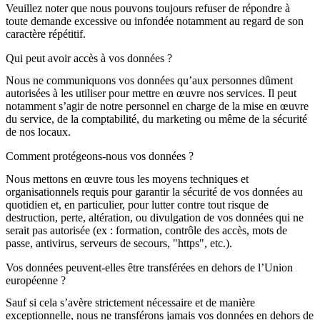
Veuillez noter que nous pouvons toujours
refuser
de répondre à
toute demande
excessive ou infondée
notamment au regard de son
caractère
répétitif
.
Qui peut avoir accès à vos données ?
Nous ne communiquons vos données qu’aux personnes
dûment
autorisées
à les utiliser pour mettre en œuvre nos services. Il peut
notamment s’agir de notre personnel en charge de la mise en œuvre
du service, de la comptabilité, du marketing ou même de la sécurité
de nos locaux.
Comment protégeons-nous vos données ?
Nous mettons en œuvre tous les
moyens techniques
et
organisationnels requis
pour garantir la
sécurité
de vos données au
quotidien et, en particulier, pour lutter contre tout risque de
destruction, perte, altération, ou divulgation de vos données qui ne
serait pas autorisée (ex : formation, contrôle des accès, mots de
passe, antivirus, serveurs de secours, "https", etc.).
Vos données peuvent-elles être transférées en dehors de l’Union
européenne ?
Sauf si cela s’avère strictement nécessaire et de manière
exceptionnelle, nous ne transférons jamais vos données en dehors de