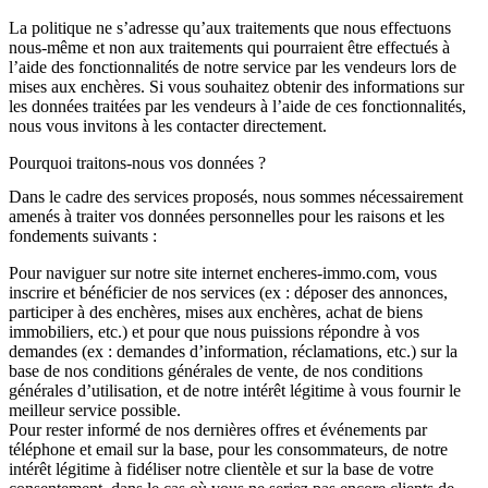
La politique ne s’adresse qu’aux traitements que nous effectuons
nous-même
et non aux traitements qui pourraient être effectués
à
l’aide des fonctionnalités de notre service par les vendeurs lors de
mises aux enchères
. Si vous souhaitez obtenir des informations sur
les
données traitées par les vendeurs
à l’aide de ces fonctionnalités,
nous vous invitons à les contacter directement.
Pourquoi traitons-nous vos données ?
Dans le cadre des services proposés, nous sommes nécessairement
amenés à traiter vos données personnelles pour
les raisons et les
fondements
suivants :
Pour
naviguer sur notre site internet encheres-immo.com, vous
inscrire et bénéficier de nos services
(ex : déposer des annonces,
participer à des enchères, mises aux enchères, achat de biens
immobiliers, etc.) et pour que nous puissions
répondre à vos
demandes
(ex : demandes d’information, réclamations, etc.) sur la
base de nos conditions générales de vente, de nos conditions
générales d’utilisation, et de notre intérêt légitime à vous fournir le
meilleur service possible.
Pour rester informé de nos
dernières offres et événements
par
téléphone et email sur la base, pour les consommateurs, de notre
intérêt légitime à fidéliser notre clientèle et sur la base de votre