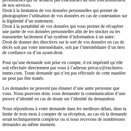
de nos services.
Droit à la
limitation
de vos données personnelles qui permet de
photographier l’utilisation de vos données en cas de contestation sur
la légitimité d’un traitement.
Droit à la
portabilité
de vos données qui vous permet de récupérer
une partie de vos données personnelles afin de les stocker ou les
transmettre facilement d’un système d’information à un autre.
Droit de donner des
directives
sur le sort de vos données en cas de
décès soit par votre intermédiaire, soit par l’intermédiaire d’un tiers
de confiance ou d’un ayant-droit.
Pour qu’une demande soit
prise en compte
, il est impératif qu’elle
soit effectuée directement par
vous
à l’adresse privacy@encheres-
immo.com. Toute demande qui n’est pas effectuée de cette manière
ne peut pas être traitée
.
Les demandes ne peuvent pas émaner d’une autre personne que
vous. Nous pouvons donc vous demander la communication d’une
preuve d’identité
en cas de doute sur l’identité du demandeur.
Nous répondrons à votre demande dans les
meilleurs délais
, dans la
limite de
trois mois
à compter de sa réception, au cas où la demande
serait techniquement complexe ou si nous recevons de nombreuses
demandes au même moment.