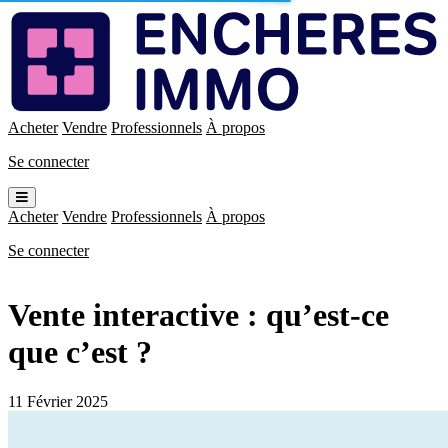
Enchères
Immo
Acheter
Vendre
Professionnels
À propos
Se connecter
Ouvrir
le
Acheter
Vendre
Professionnels
À propos
menu
Se connecter
Vente interactive : qu’est-ce
que c’est ?
11 Février 2025