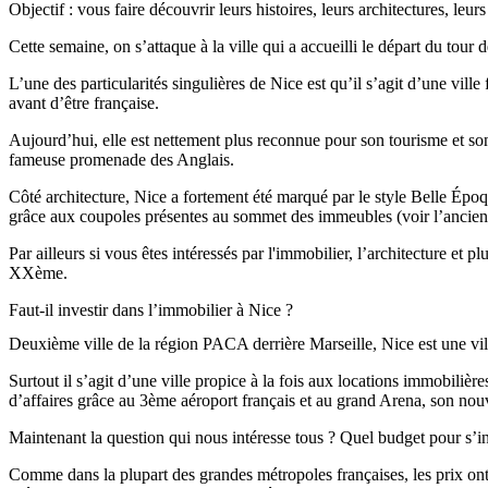
Objectif : vous faire découvrir leurs histoires, leurs architectures, le
Cette semaine, on s’attaque à la ville qui a accueilli le départ du tour
L’une des particularités singulières de Nice est qu’il s’agit d’une vill
avant d’être française.
Aujourd’hui, elle est nettement plus reconnue pour son tourisme et so
fameuse promenade des Anglais.
Côté architecture, Nice a fortement été marqué par le style Belle Ép
grâce aux coupoles présentes au sommet des immeubles (voir l’ancien
Par ailleurs si vous êtes intéressés par l'immobilier, l’architecture et 
XXème.
Faut-il investir dans l’immobilier à Nice ?
Deuxième ville de la région PACA derrière Marseille, Nice est une v
Surtout il s’agit d’une ville propice à la fois aux locations immobilièr
d’affaires grâce au 3ème aéroport français et au grand Arena, son nouve
Maintenant la question qui nous intéresse tous ? Quel budget pour s’in
Comme dans la plupart des grandes métropoles françaises, les prix ont