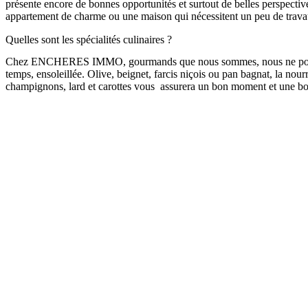
présente encore de bonnes opportunités et surtout de belles perspective
appartement de charme ou une maison qui nécessitent un peu de travau
Quelles sont les spécialités culinaires ?
Chez ENCHERES IMMO, gourmands que nous sommes, nous ne pouvions pa
temps, ensoleillée. Olive, beignet, farcis niçois ou pan bagnat, la nour
champignons, lard et carottes vous assurera un bon moment et une bo