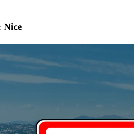
: Nice