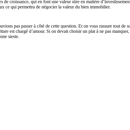
s de croissance, qui en font une valeur sûre en matière d’investissement
x ce qui permettra de négocier la valeur du bien immobilier.
s passer à côté de cette question. Et on vous rassure tout de suite
riture est chargé d’amour. Si on devait choisir un plat à ne pas manquer,
nne sieste.