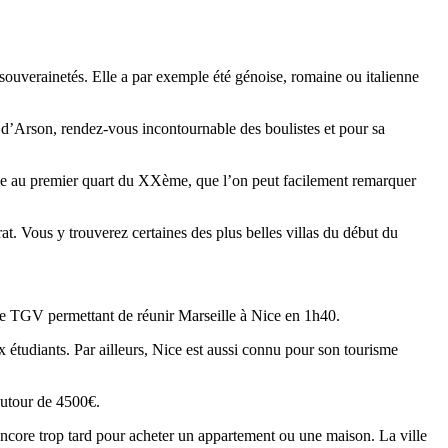
es souverainetés. Elle a par exemple été génoise, romaine ou italienne
 d’Arson, rendez-vous incontournable des boulistes et pour sa
Xème au premier quart du XXème, que l’on peut facilement remarquer
rrat. Vous y trouverez certaines des plus belles villas du début du
 de TGV permettant de réunir Marseille à Nice en 1h40.
ux étudiants. Par ailleurs, Nice est aussi connu pour son tourisme
 autour de 4500€.
encore trop tard pour acheter un appartement ou une maison. La ville