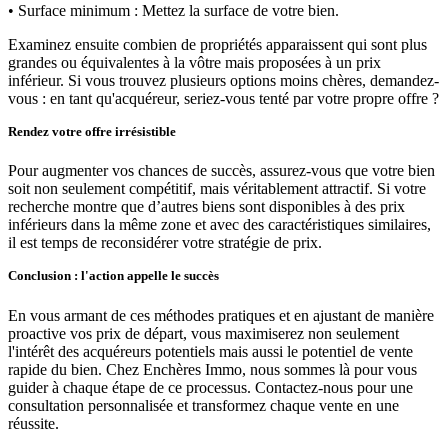
• Surface minimum : Mettez la surface de votre bien.
Examinez ensuite combien de propriétés apparaissent qui sont plus
grandes ou équivalentes à la vôtre mais proposées à un prix
inférieur. Si vous trouvez plusieurs options moins chères, demandez-
vous : en tant qu'acquéreur, seriez-vous tenté par votre propre offre ?
Rendez votre offre irrésistible
Pour augmenter vos chances de succès, assurez-vous que votre bien
soit non seulement compétitif, mais véritablement attractif. Si votre
recherche montre que d’autres biens sont disponibles à des prix
inférieurs dans la même zone et avec des caractéristiques similaires,
il est temps de reconsidérer votre stratégie de prix.
Conclusion : l'action appelle le succès
En vous armant de ces méthodes pratiques et en ajustant de manière
proactive vos prix de départ, vous maximiserez non seulement
l'intérêt des acquéreurs potentiels mais aussi le potentiel de vente
rapide du bien. Chez Enchères Immo, nous sommes là pour vous
guider à chaque étape de ce processus. Contactez-nous pour une
consultation personnalisée et transformez chaque vente en une
réussite.