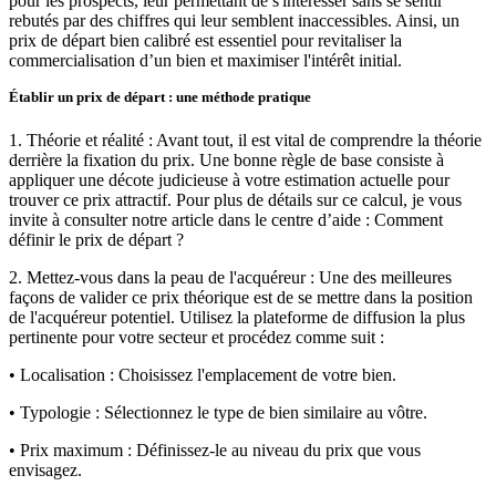
pour les prospects, leur permettant de s'intéresser sans se sentir
rebutés par des chiffres qui leur semblent inaccessibles. Ainsi, un
prix de départ bien calibré est essentiel pour revitaliser la
commercialisation d’un bien et maximiser l'intérêt initial.
Établir un prix de départ : une méthode pratique
1. Théorie et réalité : Avant tout, il est vital de comprendre la théorie
derrière la fixation du prix. Une bonne règle de base consiste à
appliquer une décote judicieuse à votre estimation actuelle pour
trouver ce prix attractif. Pour plus de détails sur ce calcul, je vous
invite à consulter notre article dans le centre d’aide : Comment
définir le prix de départ ?
2. Mettez-vous dans la peau de l'acquéreur : Une des meilleures
façons de valider ce prix théorique est de se mettre dans la position
de l'acquéreur potentiel. Utilisez la plateforme de diffusion la plus
pertinente pour votre secteur et procédez comme suit :
• Localisation : Choisissez l'emplacement de votre bien.
• Typologie : Sélectionnez le type de bien similaire au vôtre.
• Prix maximum : Définissez-le au niveau du prix que vous
envisagez.