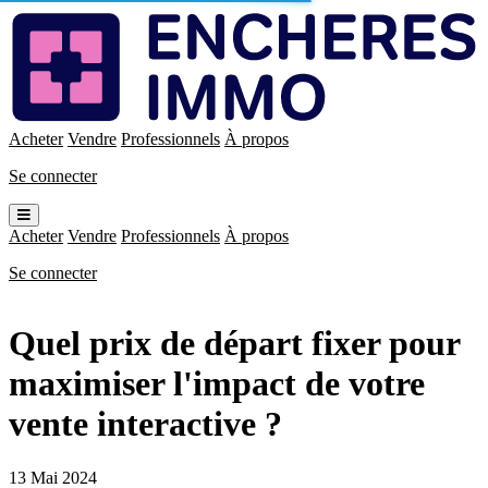
Enchères
Immo
Acheter
Vendre
Professionnels
À propos
Se connecter
Ouvrir
le
Acheter
Vendre
Professionnels
À propos
menu
Se connecter
Quel prix de départ fixer pour
maximiser l'impact de votre
vente interactive ?
13 Mai 2024