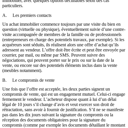
immobilier, avec quelques options déclinables selon des cas
particuliers.
A. Les premiers contacts
Un achat immobilier commence toujours par une visite du bien en
question (virtuelle ou physique), éventuellement suivie d’une contre-
visite accompagnée de membres de la famille ou de professionnels
(entrepreneurs en charge des potentiels travaux, par exemple). Si les
acquéreurs sont séduits, ils réalisent alors une offre d’achat qu’ils
adressent au vendeur. L’offre doit être écrite et peut être envoyée par
courrier, par mail, ou même par SMS. Peuvent suivre des
négociations, qui peuvent porter sur le prix ou sur la date de la
vente, ou encore sur des potentiels éléments inclus dans la vente
(meubles notamment).
B. Le compromis de vente
Une fois que l’offre est acceptée, les deux parties signent un
compromis de vente, qui est un engagement mutuel. Celui-ci engage
fermement le vendeur. L’acheteur dispose quant à lui d’un délai
légal de 10 jours s’il change d’avis et veut exercer son droit de
rétractation, sans avoir à fournir de justification. S’il ne se manifeste
pas dans les dix jours suivant la signature du compromis ou la
réception des documents obligatoires pour la signature du
compromis (comme par exemple les documents détaillant le montant