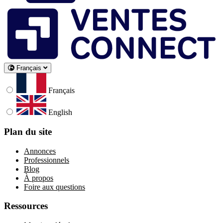
Français
Français
English
Plan du site
Annonces
Professionnels
Blog
À propos
Foire aux questions
Ressources