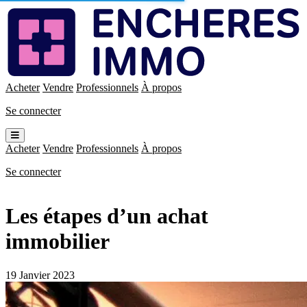
Enchères
Immo
Acheter
Vendre
Professionnels
À propos
Se connecter
Ouvrir
le
Acheter
Vendre
Professionnels
À propos
menu
Se connecter
Les étapes d’un achat
immobilier
19 Janvier 2023