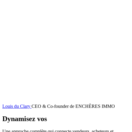
Louis du Clary
CEO & Co-founder de ENCHÈRES IMMO
Dynamisez vos
ventes immobilières
Une approche complète qui connecte vendeurs, acheteurs et