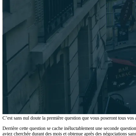
C’est sans nul doute la première question que vous poseront tous vo
Derrière cette question se cache inéluctablement une seconde question 
aviez cherchée durant des mois et obtenue après des négociations sans