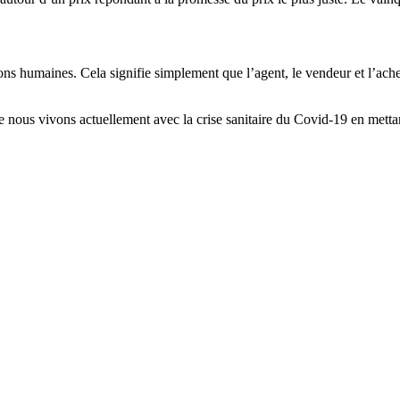
ons humaines. Cela signifie simplement que l’agent, le vendeur et l’ach
ue nous vivons actuellement avec la crise sanitaire du Covid-19 en mettan