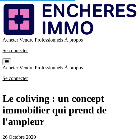
Enchères
Immo
Acheter
Vendre
Professionnels
À propos
Se connecter
Ouvrir
le
Acheter
Vendre
Professionnels
À propos
menu
Se connecter
Le coliving : un concept
immobilier qui prend de
l'ampleur
26 Octobre 2020