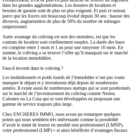
dans les grandes agglomérations. Les dossiers de locations et
besoins de garants sont de plus en plus exigeant. Et puis et surtout
parce que les foyers ont beaucoup évolué depuis 30 ans : hausse des
divorces, augmentation de plus de 50% du nombre de ménages
unipersonnel.
Autre avantage du coliving est non des moindres, est que les
contrats de location sont extrêmement souples. La durée des baux
est comprise entre 1 mois et 1 an pour une moyenne 10 mois. En
somme, le coliving a su trouver l’offre qu’il manquait sur le marché
de la location immobilière.
Faut-il investir dans le coliving ?
Les institutionnels et poids lourds de l’immobilier n’ont pas voulu
manquer le départ et y investissent déjà depuis de nombreuses
années. Il existe aussi de nombreuses startups qui se sont positionnés
sur le marché de l’investissement du coliving comme Nestor,
Colonies ou La Casa qui se sont développées en proposant une
gamme de service toujours plus large.
Chez ENCHERES IMMO, nous avons pu remarquer quelques
points qui nous semblent très intéressants comme la possibilité
d’avoir le statut de loueur en meublé non professionnel (LMNP),
voire professionnel (LMP) » et ainsi bénéficier d’avantages fiscaux.