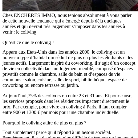
Chez ENCHERES IMMO, nous tenions absolument à vous parler
de cette nouvelle tendance qui a émergé depuis déjà quelques
années et qui devrait très largement s’imposer dans les années à
venir : le coliving.
Qu’est ce que le coliving ?
Apparu aux Etats-Unis dans les années 2000, le coliving est un
nouveau type d’habitat qui séduit de plus en plus les étudiants et les
jeunes actifs. Largement inspiré du coworking, il s’agit d’un concept
de vie en collectivité dans un logement meublé, composé d’espaces
privatifs comme la chambre, salle de bain et d’espaces de vie
communs : salon, cuisine, salle de sport, bibliothèque, espace de
coworking ou encore terrasse ou jardin.
Aujourd’hui,75% des colivers on entre 23 et 31 ans. Et pour cause,
les services proposés dans les résidences impactent directement le
prix. Par exemple, pour vivre en coliving à Paris, il faut compter
entre 900 et 1300 € par mois pour une chambre individuelle.
Pourquoi le coliving attire de plus en plus ?
Tout simplement parce qu'il répond à un besoin sociétal.
Premièrement, il est de plus en plus difficile de trouver un logement