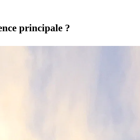
ence principale ?