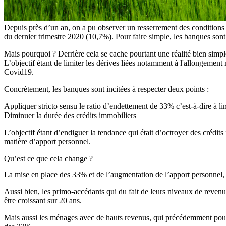
Depuis près d’un an, on a pu observer un resserrement des conditions 
du dernier trimestre 2020 (10,7%). Pour faire simple, les banques sont 
Mais pourquoi ? Derrière cela se cache pourtant une réalité bien simpl
L’objectif étant de limiter les dérives liées notamment à l'allongemen
Covid19.
Concrètement, les banques sont incitées à respecter deux points :
Appliquer stricto sensu le ratio d’endettement de 33% c’est-à-dire à l
Diminuer la durée des crédits immobiliers
L’objectif étant d’endiguer la tendance qui était d’octroyer des crédit
matière d’apport personnel.
Qu’est ce que cela change ?
La mise en place des 33% et de l’augmentation de l’apport personnel, 
Aussi bien, les primo-accédants qui du fait de leurs niveaux de revenu
être croissant sur 20 ans.
Mais aussi les ménages avec de hauts revenus, qui précédemment pouvai