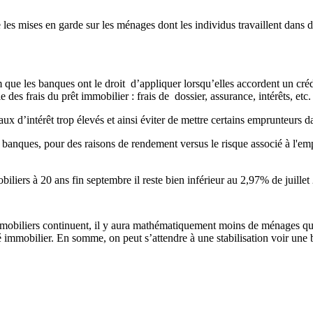
 mises en garde sur les ménages dont les individus travaillent dans des
e les banques ont le droit d’appliquer lorsqu’elles accordent un crédi
des frais du prêt immobilier : frais de dossier, assurance, intérêts, etc
x d’intérêt trop élevés et ainsi éviter de mettre certains emprunteurs d
s banques, pour des raisons de rendement versus le risque associé à l'e
iliers à 20 ans fin septembre il reste bien inférieur au 2,97% de juillet
s immobiliers continuent, il y aura mathématiquement moins de ménages qu
immobilier. En somme, on peut s’attendre à une stabilisation voir une ba