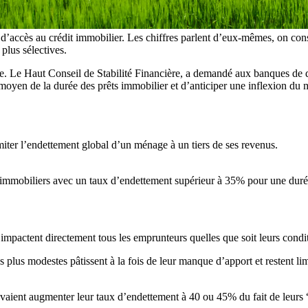
d’accès au crédit immobilier. Les chiffres parlent d’eux-mêmes, on con
plus sélectives.
e. Le Haut Conseil de Stabilité Financière, a demandé aux banques de du
t moyen de la durée des prêts immobilier et d’anticiper une inflexion du
imiter l’endettement global d’un ménage à un tiers de ses revenus.
s immobiliers avec un taux d’endettement supérieur à 35% pour une durée 
impactent directement tous les emprunteurs quelles que soit leurs cond
s plus modestes pâtissent à la fois de leur manque d’apport et restent 
ent augmenter leur taux d’endettement à 40 ou 45% du fait de leurs “res