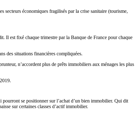
 secteurs économiques fragilisés par la crise sanitaire (tourisme,
t. Il est fixé chaque trimestre par la Banque de France pour chaque
.
ans des situations financières compliquées.
mprunteur, n’accordent plus de prêts immobiliers aux ménages les plus
 2019.
i pourront se positionner sur l’achat d’un bien immobilier. Qui dit
isse sur certaines classes d’actif immobilier.