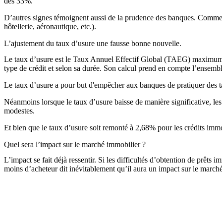
des 33%.
D’autres signes témoignent aussi de la prudence des banques. Comme les
hôtellerie, aéronautique, etc.).
L’ajustement du taux d’usure une fausse bonne nouvelle.
Le taux d’usure est le Taux Annuel Effectif Global (TAEG) maximum qu
type de crédit et selon sa durée. Son calcul prend en compte l’ensemble 
Le taux d’usure a pour but d'empêcher aux banques de pratiquer des tau
Néanmoins lorsque le taux d’usure baisse de manière significative, le
modestes.
Et bien que le taux d’usure soit remonté à 2,68% pour les crédits immob
Quel sera l’impact sur le marché immobilier ?
L’impact se fait déjà ressentir. Si les difficultés d’obtention de prêt
moins d’acheteur dit inévitablement qu’il aura un impact sur le marché 