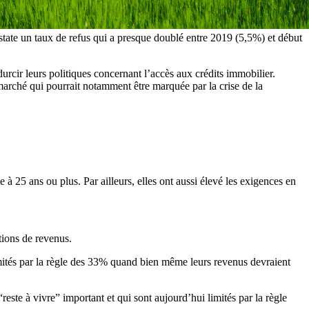
state un taux de refus qui a presque doublé entre 2019 (5,5%) et début
rcir leurs politiques concernant l’accès aux crédits immobilier.
 marché qui pourrait notamment être marquée par la crise de la
à 25 ans ou plus. Par ailleurs, elles ont aussi élevé les exigences en
itions de revenus.
limités par la règle des 33% quand bien même leurs revenus devraient
te à vivre” important et qui sont aujourd’hui limités par la règle