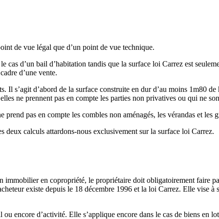
point de vue légal que d’un point de vue technique.
 le cas d’un bail d’habitation tandis que la surface loi Carrez est seulem
e cadre d’une vente.
ts. Il s’agit d’abord de la surface construite en dur d’au moins 1m80 de 
elles ne prennent pas en compte les parties non privatives ou qui ne sont 
il ne prend pas en compte les combles non aménagés, les vérandas et les 
s deux calculs attardons-nous exclusivement sur la surface loi Carrez.
mobilier en copropriété, le propriétaire doit obligatoirement faire parv
cheteur existe depuis le 18 décembre 1996 et la loi Carrez. Elle vise à s
al ou encore d’activité. Elle s’applique encore dans le cas de biens en l