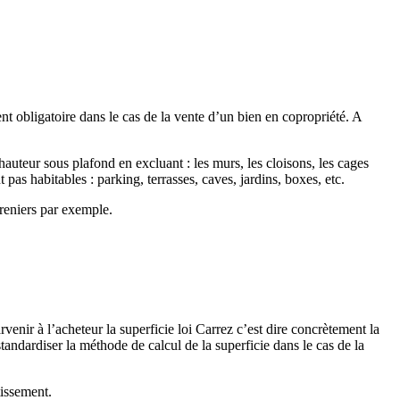
ent obligatoire dans le cas de la vente d’un bien en copropriété. A
hauteur sous plafond en excluant : les murs, les cloisons, les cages
pas habitables : parking, terrasses, caves, jardins, boxes, etc.
greniers par exemple.
enir à l’acheteur la superficie loi Carrez c’est dire concrètement la
tandardiser la méthode de calcul de la superficie dans le cas de la
otissement.