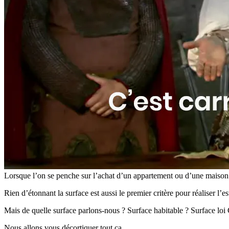
Lorsque l’on se penche sur l’achat d’un appartement ou d’une maison o
Rien d’étonnant la surface est aussi le premier critère pour réaliser l’
Mais de quelle surface parlons-nous ? Surface habitable ? Surface loi 
Nous allons vous décortiquer tout ça.