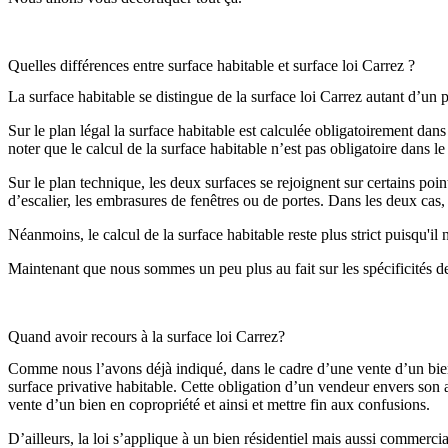
Quelles différences entre surface habitable et surface loi Carrez ?
La surface habitable se distingue de la surface loi Carrez autant d’un 
Sur le plan légal la surface habitable est calculée obligatoirement dans
noter que le calcul de la surface habitable n’est pas obligatoire dans l
Sur le plan technique, les deux surfaces se rejoignent sur certains poin
d’escalier, les embrasures de fenêtres ou de portes. Dans les deux cas, 
Néanmoins, le calcul de la surface habitable reste plus strict puisqu'
Maintenant que nous sommes un peu plus au fait sur les spécificités de
Quand avoir recours à la surface loi Carrez?
Comme nous l’avons déjà indiqué, dans le cadre d’une vente d’un bien im
surface privative habitable. Cette obligation d’un vendeur envers son a
vente d’un bien en copropriété et ainsi et mettre fin aux confusions.
D’ailleurs, la loi s’applique à un bien résidentiel mais aussi commerci