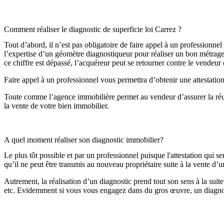
Comment réaliser le diagnostic de superficie loi Carrez ?
Tout d’abord, il n’est pas obligatoire de faire appel à un professio
l’expertise d’un géomètre diagnostiqueur pour réaliser un bon métrage.
ce chiffre est dépassé, l’acquéreur peut se retourner contre le vendeu
Faire appel à un professionnel vous permettra d’obtenir une attestation d
Toute comme l’agence immobilière permet au vendeur d’assurer la réussit
la vente de votre bien immobilier.
A quel moment réaliser son diagnostic immobilier?
Le plus tôt possible et par un professionnel puisque l'attestation qui se
qu’il ne peut être transmis au nouveau propriétaire suite à la vente d’u
Autrement, la réalisation d’un diagnostic prend tout son sens à la sui
etc. Evidemment si vous vous engagez dans du gros œuvre, un diagnost