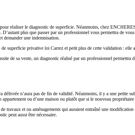
nnel pour réaliser le diagnostic de superficie. Néanmoins, chez ENCHER
 D’autant plus que passer par un professionnel vous permettra de vous co
r et demander une indemnisation.
e superficie privative loi Carrez et petit plus de cette validation : elle a
e de sa vente, un diagnostic réalisé par un professionnel permettra de s
ra délivrée n’aura pas de fin de validité. Néanmoins, il y a une petite sub
n appartement ou d’une maison ou plutôt que si le nouveau propriétaire l’
te de travaux et ou aménagements qui auraient entraîné une modification d
ic peut aussi être nécessaire.