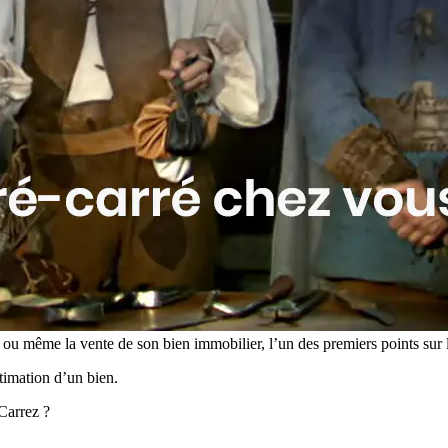
u même la vente de son bien immobilier, l’un des premiers points sur le
estimation d’un bien.
Carrez ?