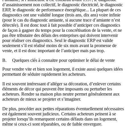
d’assainissement non collectif, le diagnostic électricité, le diagnostic
ERP, le diagnostic de performance énergétique... La plupart de ces
diagnostics ont une validité longue (trois ans, dix ans) voire infinie
(pour le cas du diagnostic amiante, si aucune trace d’amiante n’est
détectée). Il est donc tout à fait possible d’anticiper ces diagnostics
de façon à gagner du temps pour la concrétisation de la vente, et ne
pas être tributaire des délais des entreprises qui doivent intervenir
pour réaliser ces diagnostics. Seul le diagnostic ERP est valide
seulement s’il est réalisé moins de six mois avant la promesse de
vente, et il est donc important de l’anticiper mais pas trop.
B. Quelques clés à connaitre pour optimiser le délai de vente
Pour vendre vite et bien son logement, il existe aussi quelques idées
permettant de séduire rapidement les acheteurs.
Il est souvent intéressant d’alléger sa décoration, d’enlever certains
éléments de décor qui peuvent être imposants ou perturber les
acheteurs. Rendre sa maison plus neutre permet généralement aux
acheteurs de mieux se projeter et s’imaginer.
De plus, procéder aux petites réparations éventuellement nécessaires
est également souvent judicieux. Certains acheteurs peinent à se
projeter lorsqu’ils remarquent certains défauts dans un logement,
même si ceux-ci sont réparables, ou de faible envergure.