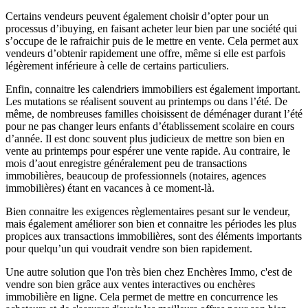
Certains vendeurs peuvent également choisir d’opter pour un
processus d’ibuying, en faisant acheter leur bien par une société qui
s’occupe de le rafraichir puis de le mettre en vente. Cela permet aux
vendeurs d’obtenir rapidement une offre, même si elle est parfois
légèrement inférieure à celle de certains particuliers.
Enfin, connaitre les calendriers immobiliers est également important.
Les mutations se réalisent souvent au printemps ou dans l’été. De
même, de nombreuses familles choisissent de déménager durant l’été
pour ne pas changer leurs enfants d’établissement scolaire en cours
d’année. Il est donc souvent plus judicieux de mettre son bien en
vente au printemps pour espérer une vente rapide. Au contraire, le
mois d’aout enregistre généralement peu de transactions
immobilières, beaucoup de professionnels (notaires, agences
immobilières) étant en vacances à ce moment-là.
Bien connaitre les exigences règlementaires pesant sur le vendeur,
mais également améliorer son bien et connaitre les périodes les plus
propices aux transactions immobilières, sont des éléments importants
pour quelqu’un qui voudrait vendre son bien rapidement.
Une autre solution que l'on très bien chez Enchères Immo, c'est de
vendre son bien grâce aux ventes interactives ou enchères
immobilière en ligne. Cela permet de mettre en concurrence les