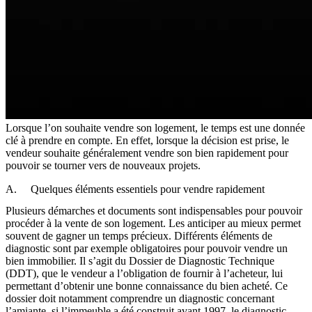
Lorsque l’on souhaite vendre son logement, le temps est une donnée
clé à prendre en compte. En effet, lorsque la décision est prise, le
vendeur souhaite généralement vendre son bien rapidement pour
pouvoir se tourner vers de nouveaux projets.
A. Quelques éléments essentiels pour vendre rapidement
Plusieurs démarches et documents sont indispensables pour pouvoir
procéder à la vente de son logement. Les anticiper au mieux permet
souvent de gagner un temps précieux. Différents éléments de
diagnostic sont par exemple obligatoires pour pouvoir vendre un
bien immobilier. Il s’agit du Dossier de Diagnostic Technique
(DDT), que le vendeur a l’obligation de fournir à l’acheteur, lui
permettant d’obtenir une bonne connaissance du bien acheté. Ce
dossier doit notamment comprendre un diagnostic concernant
l’amiante, si l’immeuble a été construit avant 1997, le diagnostic