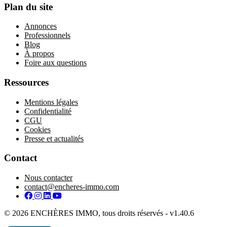
Plan du site
Annonces
Professionnels
Blog
À propos
Foire aux questions
Ressources
Mentions légales
Confidentialité
CGU
Cookies
Presse et actualités
Contact
Nous contacter
contact@encheres-immo.com
Facebook
Instagram
LinkedIn
YouTube
© 2026 ENCHÈRES IMMO, tous droits réservés - v1.40.6