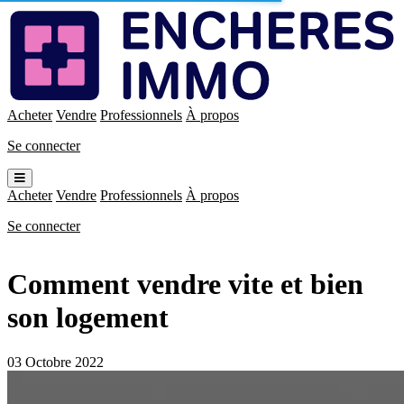
Enchères
Immo
Acheter
Vendre
Professionnels
À propos
Se connecter
Ouvrir
le
Acheter
Vendre
Professionnels
À propos
menu
Se connecter
Comment vendre vite et bien
son logement
03 Octobre 2022