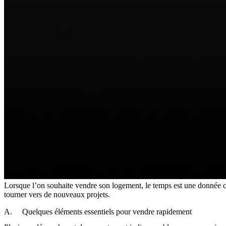
Lorsque l’on souhaite vendre son logement, le temps est une donnée cl
tourner vers de nouveaux projets.
A. Quelques éléments essentiels pour vendre rapidement