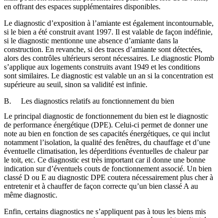
en offrant des espaces supplémentaires disponibles.
Le diagnostic d’exposition à l’amiante est également incontournable,
si le bien a été construit avant 1997. Il est valable de façon indéfinie,
si le diagnostic mentionne une absence d’amiante dans la
construction. En revanche, si des traces d’amiante sont détectées,
alors des contrôles ultérieurs seront nécessaires. Le diagnostic Plomb
s’applique aux logements construits avant 1949 et les conditions
sont similaires. Le diagnostic est valable un an si la concentration est
supérieure au seuil, sinon sa validité est infinie.
B. Les diagnostics relatifs au fonctionnement du bien
Le principal diagnostic de fonctionnement du bien est le diagnostic
de performance énergétique (DPE). Celui-ci permet de donner une
note au bien en fonction de ses capacités énergétiques, ce qui inclut
notamment l’isolation, la qualité des fenêtres, du chauffage et d’une
éventuelle climatisation, les déperditions éventuelles de chaleur par
le toit, etc. Ce diagnostic est très important car il donne une bonne
indication sur d’éventuels couts de fonctionnement associé. Un bien
classé D ou E au diagnostic DPE coutera nécessairement plus cher à
entretenir et à chauffer de façon correcte qu’un bien classé A au
même diagnostic.
Enfin, certains diagnostics ne s’appliquent pas à tous les biens mis