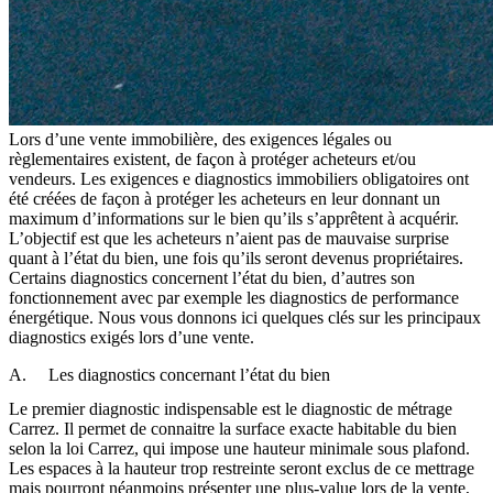
Lors d’une vente immobilière, des exigences légales ou
règlementaires existent, de façon à protéger acheteurs et/ou
vendeurs. Les exigences e diagnostics immobiliers obligatoires ont
été créées de façon à protéger les acheteurs en leur donnant un
maximum d’informations sur le bien qu’ils s’apprêtent à acquérir.
L’objectif est que les acheteurs n’aient pas de mauvaise surprise
quant à l’état du bien, une fois qu’ils seront devenus propriétaires.
Certains diagnostics concernent l’état du bien, d’autres son
fonctionnement avec par exemple les diagnostics de performance
énergétique. Nous vous donnons ici quelques clés sur les principaux
diagnostics exigés lors d’une vente.
A. Les diagnostics concernant l’état du bien
Le premier diagnostic indispensable est le diagnostic de métrage
Carrez. Il permet de connaitre la surface exacte habitable du bien
selon la loi Carrez, qui impose une hauteur minimale sous plafond.
Les espaces à la hauteur trop restreinte seront exclus de ce mettrage
mais pourront néanmoins présenter une plus-value lors de la vente,