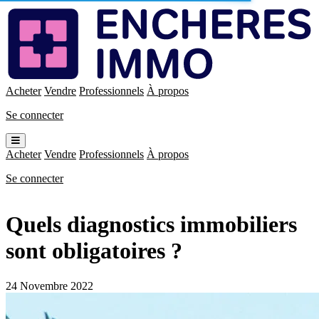
Enchères
Immo
Acheter
Vendre
Professionnels
À propos
Se connecter
Ouvrir
le
Acheter
Vendre
Professionnels
À propos
menu
Se connecter
Quels diagnostics immobiliers
sont obligatoires ?
24 Novembre 2022