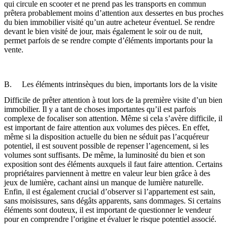
qui circule en scooter et ne prend pas les transports en commun
prêtera probablement moins d’attention aux dessertes en bus proches
du bien immobilier visité qu’un autre acheteur éventuel. Se rendre
devant le bien visité de jour, mais également le soir ou de nuit,
permet parfois de se rendre compte d’éléments importants pour la
vente.
B. Les éléments intrinsèques du bien, importants lors de la visite
Difficile de prêter attention à tout lors de la première visite d’un bien
immobilier. Il y a tant de choses importantes qu’il est parfois
complexe de focaliser son attention. Même si cela s’avère difficile, il
est important de faire attention aux volumes des pièces. En effet,
même si la disposition actuelle du bien ne séduit pas l’acquéreur
potentiel, il est souvent possible de repenser l’agencement, si les
volumes sont suffisants. De même, la luminosité du bien et son
exposition sont des éléments auxquels il faut faire attention. Certains
propriétaires parviennent à mettre en valeur leur bien grâce à des
jeux de lumière, cachant ainsi un manque de lumière naturelle.
Enfin, il est également crucial d’observer si l’appartement est sain,
sans moisissures, sans dégâts apparents, sans dommages. Si certains
éléments sont douteux, il est important de questionner le vendeur
pour en comprendre l’origine et évaluer le risque potentiel associé.