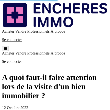
Enchères
Immo
Acheter
Vendre
Professionnels
À propos
Se connecter
Ouvrir
le
Acheter
Vendre
Professionnels
À propos
menu
Se connecter
A quoi faut-il faire attention
lors de la visite d'un bien
immobilier ?
12 Octobre 2022