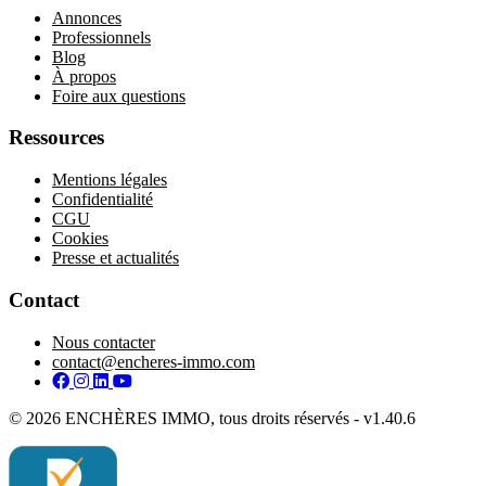
Annonces
Professionnels
Blog
À propos
Foire aux questions
Ressources
Mentions légales
Confidentialité
CGU
Cookies
Presse et actualités
Contact
Nous contacter
contact@encheres-immo.com
Facebook
Instagram
LinkedIn
YouTube
© 2026 ENCHÈRES IMMO, tous droits réservés - v1.40.6