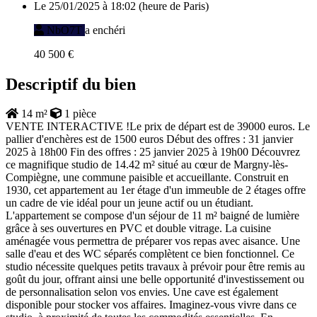
Le 25/01/2025 à 18:02 (heure de Paris)
NbO7T
a enchéri
40 500 €
Descriptif du bien
14 m²
1 pièce
VENTE INTERACTIVE !Le prix de départ est de 39000 euros. Le
pallier d'enchères est de 1500 euros Début des offres : 31 janvier
2025 à 18h00 Fin des offres : 25 janvier 2025 à 19h00 Découvrez
ce magnifique studio de 14.42 m² situé au cœur de Margny-lès-
Compiègne, une commune paisible et accueillante. Construit en
1930, cet appartement au 1er étage d'un immeuble de 2 étages offre
un cadre de vie idéal pour un jeune actif ou un étudiant.
L'appartement se compose d'un séjour de 11 m² baigné de lumière
grâce à ses ouvertures en PVC et double vitrage. La cuisine
aménagée vous permettra de préparer vos repas avec aisance. Une
salle d'eau et des WC séparés complètent ce bien fonctionnel. Ce
studio nécessite quelques petits travaux à prévoir pour être remis au
goût du jour, offrant ainsi une belle opportunité d'investissement ou
de personnalisation selon vos envies. Une cave est également
disponible pour stocker vos affaires. Imaginez-vous vivre dans ce