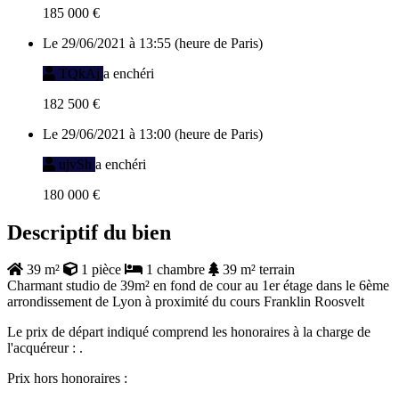
185 000 €
Le 29/06/2021 à 13:55 (heure de Paris)
TQkAj
a enchéri
182 500 €
Le 29/06/2021 à 13:00 (heure de Paris)
ujvSh
a enchéri
180 000 €
Descriptif du bien
39 m²
1 pièce
1 chambre
39 m² terrain
Charmant studio de 39m² en fond de cour au 1er étage dans le 6ème
arrondissement de Lyon à proximité du cours Franklin Roosvelt
Le prix de départ indiqué comprend les honoraires à la charge de
l'acquéreur : .
Prix hors honoraires :