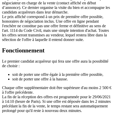
négociateur en charge de la vente (contact affiché en début
d’annonce). Ce dernier organise la visite du bien et accompagne les
candidats acquéreurs dans leur démarche.
Le prix affiché correspond à un prix de première offre possible,
honoraires de négociation inclus. Une offre en ligne pendant
l'enchère ne constitue pas une offre ferme et définitive au sens de
l'art. 1114 du Code Civil, mais une simple intention d'achat. Toutes
les offres seront transmises au vendeur, lequel restera libre dans la
sélection de l'offre à laquelle il entend donner suite.
Fonctionnement
Le premier candidat acquéreur qui fera une offre aura la possibilité
de choisir :
soit de porter une offre égale à la première offre possible,
soit de porter une offre à la hausse.
Chaque offre supplémentaire doit être supérieure d'au moins 2 500 €
à l'offre précédente.
La fin de la réception des offres est programmée pour le 29/06/2021
à 14:10 (heure de Paris). Si une offre est déposée dans les 2 minutes
précédant la fin de la vente, le temps restant sera automatiquement
prolongé pour qu'il reste à nouveau deux minutes.