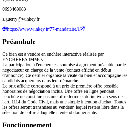
0693468083
s.guerry@winkey.fr
https://www.winkey.fr/77-mandataire/1
Préambule
Ce bien est à vendre en enchère interactive réalisée par
ENCHÈRES IMMO.
La participation à l'enchère est soumise à agrément préalable par le
négociateur en charge de la vente (contact affiché en début
d’annonce). Ce dernier organise la visite du bien et accompagne les
candidats acquéreurs dans leur démarche.
Le prix affiché correspond à un prix de première offre possible,
honoraires de négociation inclus. Une offre en ligne pendant
l'enchère ne constitue pas une offre ferme et définitive au sens de
l'art. 1114 du Code Civil, mais une simple intention d'achat. Toutes
les offres seront transmises au vendeur, lequel restera libre dans la
sélection de l'offre à laquelle il entend donner suite.
Fonctionnement