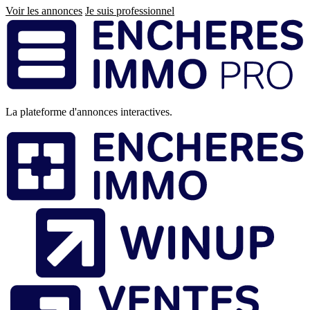
Voir les annonces
Je suis professionnel
Pied
de
page
La plateforme d'annonces interactives.