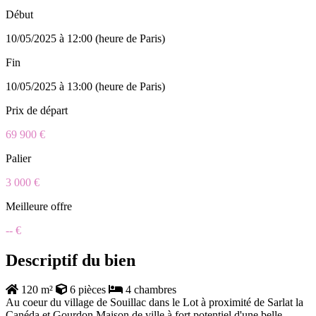
Début
10/05/2025 à 12:00 (heure de Paris)
Fin
10/05/2025 à 13:00 (heure de Paris)
Prix de départ
69 900 €
Palier
3 000 €
Meilleure offre
-- €
Descriptif du bien
120 m²
6 pièces
4 chambres
Au coeur du village de Souillac dans le Lot à proximité de Sarlat la
Canéda et Gourdon Maison de ville à fort potentiel d'une belle