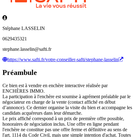
Stéphane LASSELIN
0629435321
stephane.lasselin@safti.fr
https://www.safti.fr/votre-conseiller-safti/stephane-lasselin
Préambule
Ce bien est à vendre en enchère interactive réalisée par
ENCHÈRES IMMO.
La participation à l'enchère est soumise à agrément préalable par le
négociateur en charge de la vente (contact affiché en début
d’annonce). Ce dernier organise la visite du bien et accompagne les
candidats acquéreurs dans leur démarche.
Le prix affiché correspond à un prix de première offre possible,
honoraires de négociation inclus. Une offre en ligne pendant
l'enchère ne constitue pas une offre ferme et définitive au sens de
l'art. 1114 du Code Civil, mais une simple intention d'achat. Toutes