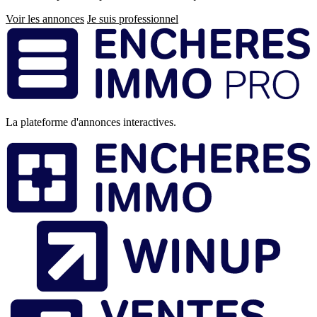
Voir les annonces
Je suis professionnel
Pied
de
page
La plateforme d'annonces interactives.