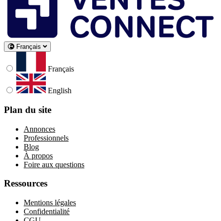
Français
Français
English
Plan du site
Annonces
Professionnels
Blog
À propos
Foire aux questions
Ressources
Mentions légales
Confidentialité
CGU