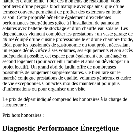
nature et d’autonomie. Pour des moments de relaxation, vous
profiterez d’une pergola bioclimatique avec spa ainsi que d’une
terrasse couverte permettant de profiter des extérieurs en toute
saison. Cette propriété bénéficie également d’excellentes
performances énergétiques grâce à l’installation de panneaux
solaires avec batterie de stockage et d’un chauffe-eau solaire. Les
dépendances viennent compléter les prestations : un vaste garage de
49 m² équipé d’une cuisine professionnelle et d’une chambre froide,
idéal pour les passionnés de gastronomie ou tout projet nécessitant
un espace dédié. Grâce à ses volumes, ses équipements et son accès
indépendant possible, cet espace peut également être aménagé en
second logement (pour accueillir famille et amis ou développer un
projet locatif). Un grand abri de jardin offre de nombreuses
possibilités de rangement supplémentaires. Ce bien rare sur le
marché conjugue prestations de qualité, volumes généreux et cadre
de vie exceptionnel. Contactez-moi dès maintenant pour plus
d’informations ou pour organiser une visite.
Le prix de départ indiqué comprend les honoraires à la charge de
l'acquéreur : .
Prix hors honoraires :
Diagnostic Performance Énergétique