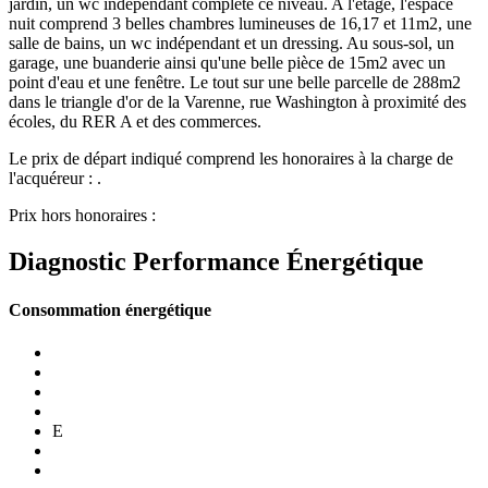
jardin, un wc indépendant complète ce niveau. A l'étage, l'espace
nuit comprend 3 belles chambres lumineuses de 16,17 et 11m2, une
salle de bains, un wc indépendant et un dressing. Au sous-sol, un
garage, une buanderie ainsi qu'une belle pièce de 15m2 avec un
point d'eau et une fenêtre. Le tout sur une belle parcelle de 288m2
dans le triangle d'or de la Varenne, rue Washington à proximité des
écoles, du RER A et des commerces.
Le prix de départ indiqué comprend les honoraires à la charge de
l'acquéreur : .
Prix hors honoraires :
Diagnostic Performance Énergétique
Consommation énergétique
E