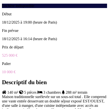
Enchère indisponible
Début
18/12/2025 à 19:00 (heure de Paris)
Fin prévue
18/12/2025 à 16:14 (heure de Paris)
Prix de départ
525 000 €
Palier
10 000 €
Descriptif du bien
140 m²
5 pièces
3 chambres
288 m² terrain
Maison traditionnelle surélevée sur un sous-sol total . Elle comprend
une vaste entrée desservant un double séjour exposé EST/OUEST,
d'une salle à manger, d'une cuisine indépendante avec accès au