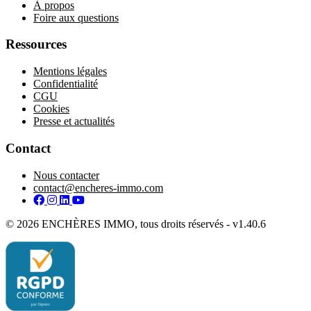
À propos
Foire aux questions
Ressources
Mentions légales
Confidentialité
CGU
Cookies
Presse et actualités
Contact
Nous contacter
contact@encheres-immo.com
Facebook
Instagram
LinkedIn
YouTube
© 2026 ENCHÈRES IMMO, tous droits réservés - v1.40.6