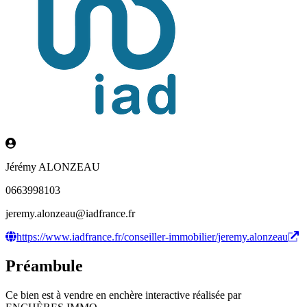
Jérémy ALONZEAU
0663998103
jeremy.alonzeau@iadfrance.fr
https://www.iadfrance.fr/conseiller-immobilier/jeremy.alonzeau
Préambule
Ce bien est à vendre en enchère interactive réalisée par