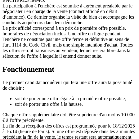
ENCHÈRES IMMO.
La participation à l'enchère est soumise à agrément préalable par le
négociateur en charge de la vente (contact affiché en début
d’annonce). Ce dernier organise la visite du bien et accompagne les
candidats acquéreurs dans leur démarche.
Le prix affiché correspond à un prix de première offre possible,
honoraires de négociation inclus. Une offre en ligne pendant
l'enchère ne constitue pas une offre ferme et définitive au sens de
l'art. 1114 du Code Civil, mais une simple intention d'achat. Toutes
les offres seront transmises au vendeur, lequel restera libre dans la
sélection de l'offre à laquelle il entend donner suite.
Fonctionnement
Le premier candidat acquéreur qui fera une offre aura la possibilité
de choisir :
soit de porter une offre égale à la première offre possible,
soit de porter une offre à la hausse.
Chaque offre supplémentaire doit être supérieure d'au moins 10 000
€ à l'offre précédente.
La fin de la réception des offres est programmée pour le 18/12/2025
à 16:14 (heure de Paris). Si une offre est déposée dans les 2 minutes
précédant la fin de la vente, le temps restant sera automatiquement