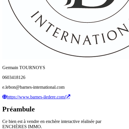
Germain TOURNOYS
0603418126
e.lebon@barnes-international.com
https://www.barnes-iledere.com/
Préambule
Ce bien est à vendre en enchère interactive réalisée par
ENCHÈRES IMMO.