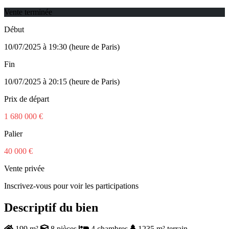
Vente terminée
Début
10/07/2025 à 19:30 (heure de Paris)
Fin
10/07/2025 à 20:15 (heure de Paris)
Prix de départ
1 680 000 €
Palier
40 000 €
Vente privée
Inscrivez-vous pour voir les participations
Descriptif du bien
199 m²
8 pièces
4 chambres
1235 m² terrain