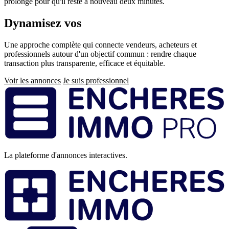
prolongé pour qu'il reste à nouveau deux minutes.
Dynamisez vos
ventes immobilières
Une approche complète qui connecte vendeurs, acheteurs et
professionnels autour d'un objectif commun : rendre chaque
transaction plus transparente, efficace et équitable.
Voir les annonces
Je suis professionnel
Pied
de
page
La plateforme d'annonces interactives.