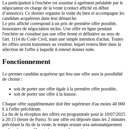
La participation à l'enchère est soumise à agrément préalable par le
négociateur en charge de la vente (contact affiché en début
d’annonce). Ce dernier organise la visite du bien et accompagne les
candidats acquéreurs dans leur démarche.
Le prix affiché correspond à un prix de première offre possible,
honoraires de négociation inclus. Une offre en ligne pendant
l'enchère ne constitue pas une offre ferme et définitive au sens de
l'art. 1114 du Code Civil, mais une simple intention d'achat. Toutes
les offres seront transmises au vendeur, lequel restera libre dans la
sélection de l'offre à laquelle il entend donner suite.
Fonctionnement
Le premier candidat acquéreur qui fera une offre aura la possibilité
de choisir :
soit de porter une offre égale à la première offre possible,
soit de porter une offre à la hausse.
Chaque offre supplémentaire doit être supérieure d'au moins 40 000
€ à l'offre précédente.
La fin de la réception des offres est programmée pour le 10/07/2025
à 20:15 (heure de Paris). Si une offre est déposée dans les 2 minutes
précédant la fin de la vente, le temps restant sera automatiquement