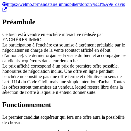
https://welmo.fr/mandataire-immobilier/doroth%C3%A9e_davis
Préambule
Ce bien est à vendre en enchère interactive réalisée par
ENCHÈRES IMMO.
La participation à l'enchère est soumise à agrément préalable par le
négociateur en charge de la vente (contact affiché en début
d’annonce). Ce dernier organise la visite du bien et accompagne les
candidats acquéreurs dans leur démarche.
Le prix affiché correspond à un prix de première offre possible,
honoraires de négociation inclus. Une offre en ligne pendant
l'enchère ne constitue pas une offre ferme et définitive au sens de
l'art. 1114 du Code Civil, mais une simple intention d'achat. Toutes
les offres seront transmises au vendeur, lequel restera libre dans la
sélection de l'offre à laquelle il entend donner suite.
Fonctionnement
Le premier candidat acquéreur qui fera une offre aura la possibilité
de choisir :