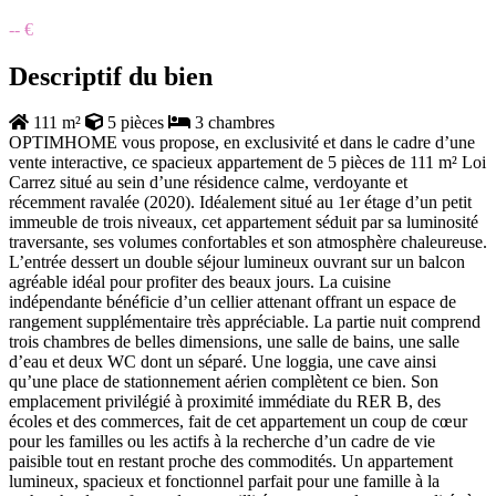
-- €
Descriptif du bien
111 m²
5 pièces
3 chambres
OPTIMHOME vous propose, en exclusivité et dans le cadre d’une
vente interactive, ce spacieux appartement de 5 pièces de 111 m² Loi
Carrez situé au sein d’une résidence calme, verdoyante et
récemment ravalée (2020). Idéalement situé au 1er étage d’un petit
immeuble de trois niveaux, cet appartement séduit par sa luminosité
traversante, ses volumes confortables et son atmosphère chaleureuse.
L’entrée dessert un double séjour lumineux ouvrant sur un balcon
agréable idéal pour profiter des beaux jours. La cuisine
indépendante bénéficie d’un cellier attenant offrant un espace de
rangement supplémentaire très appréciable. La partie nuit comprend
trois chambres de belles dimensions, une salle de bains, une salle
d’eau et deux WC dont un séparé. Une loggia, une cave ainsi
qu’une place de stationnement aérien complètent ce bien. Son
emplacement privilégié à proximité immédiate du RER B, des
écoles et des commerces, fait de cet appartement un coup de cœur
pour les familles ou les actifs à la recherche d’un cadre de vie
paisible tout en restant proche des commodités. Un appartement
lumineux, spacieux et fonctionnel parfait pour une famille à la