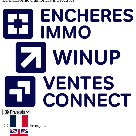
Français
Français