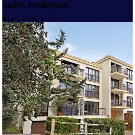
cadre verdoyant
Bures sur Yvette - 91440