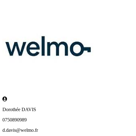
Dorothée DAVIS
0750890989
d.davis@welmo.fr