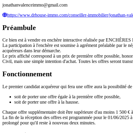
jonathanvalenceimmo@gmail.com
https://www.drhouse-immo.com/conseiller-immobilier/jonathan-val
Préambule
Ce bien est à vendre en enchère interactive réalisée par ENCHÈRE
La participation à l'enchère est soumise à agrément préalable par le n
acquéreurs dans leur démarche.
Le prix affiché correspond à un prix de première offre possible, honora
Civil, mais une simple intention d'achat. Toutes les offres seront transm
Fonctionnement
Le premier candidat acquéreur qui fera une offre aura la possibilité de 
soit de porter une offre égale à la première offre possible,
soit de porter une offre à la hausse.
Chaque offre supplémentaire doit être supérieure d'au moins 1 500 € à 
La fin de la réception des offres est programmée pour le 01/06/2025 à 
prolongé pour qu'il reste à nouveau deux minutes.