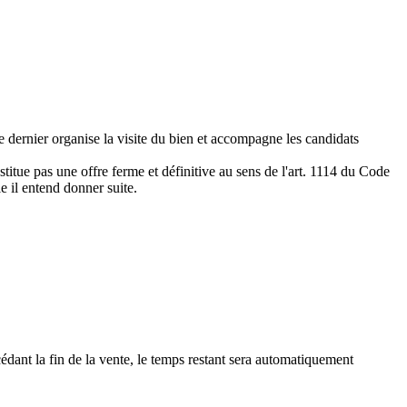
e dernier organise la visite du bien et accompagne les candidats
titue pas une offre ferme et définitive au sens de l'art. 1114 du Code
le il entend donner suite.
édant la fin de la vente, le temps restant sera automatiquement