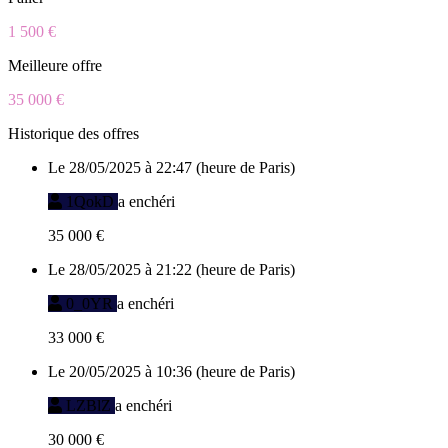
1 500 €
Meilleure offre
35 000 €
Historique des offres
Le 28/05/2025 à 22:47 (heure de Paris)
1QokD
a enchéri
35 000 €
Le 28/05/2025 à 21:22 (heure de Paris)
0_0YR
a enchéri
33 000 €
Le 20/05/2025 à 10:36 (heure de Paris)
LZBlZ
a enchéri
30 000 €