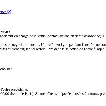
ence/
S IMMO.
égociateur en charge de la vente (contact affiché en début d’annonce). C
ires de négociation inclus. Une offre en ligne pendant l'enchère ne cons
ises au vendeur, lequel restera libre dans la sélection de l'offre à laquel
choisir :
l'offre précédente.
00:00 (heure de Paris). Si une offre est déposée dans les 2 minutes préc