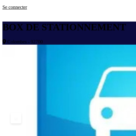
Se connecter
BOX DE STATIONNEMENT
Colombes - 92700