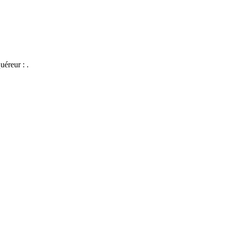
uéreur : .