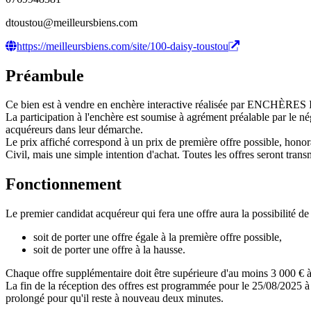
dtoustou@meilleursbiens.com
https://meilleursbiens.com/site/100-daisy-toustou
Préambule
Ce bien est à vendre en enchère interactive réalisée par ENCHÈRE
La participation à l'enchère est soumise à agrément préalable par le n
acquéreurs dans leur démarche.
Le prix affiché correspond à un prix de première offre possible, honora
Civil, mais une simple intention d'achat. Toutes les offres seront transm
Fonctionnement
Le premier candidat acquéreur qui fera une offre aura la possibilité de 
soit de porter une offre égale à la première offre possible,
soit de porter une offre à la hausse.
Chaque offre supplémentaire doit être supérieure d'au moins 3 000 € à 
La fin de la réception des offres est programmée pour le 25/08/2025 à 
prolongé pour qu'il reste à nouveau deux minutes.