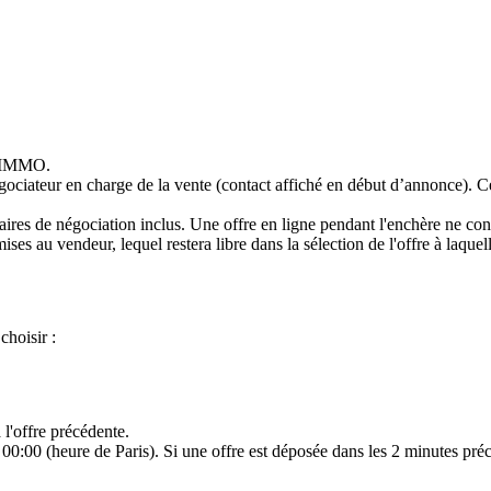
S IMMO.
égociateur en charge de la vente (contact affiché en début d’annonce). C
ires de négociation inclus. Une offre en ligne pendant l'enchère ne cons
ises au vendeur, lequel restera libre dans la sélection de l'offre à laquel
choisir :
l'offre précédente.
00:00 (heure de Paris). Si une offre est déposée dans les 2 minutes préc