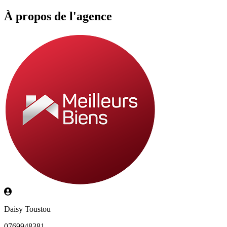
À propos de l'agence
Daisy Toustou
0769948381