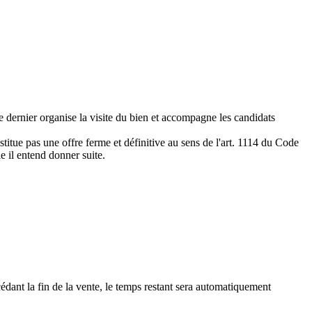
e dernier organise la visite du bien et accompagne les candidats
titue pas une offre ferme et définitive au sens de l'art. 1114 du Code
le il entend donner suite.
édant la fin de la vente, le temps restant sera automatiquement