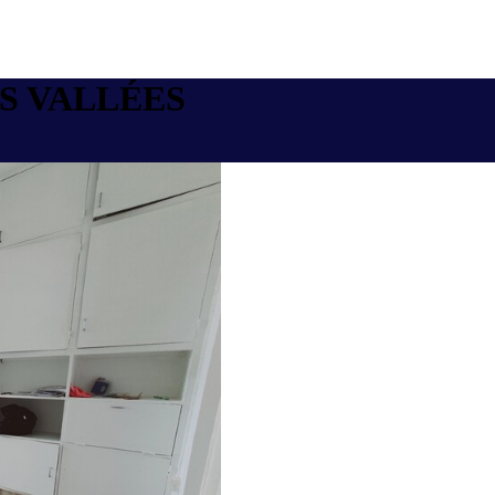
S VALLÉES