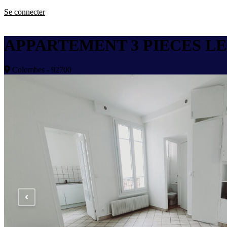
Se connecter
APPARTEMENT 3 PIECES LE
Colombes - 92700