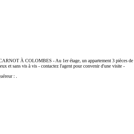
COLOMBES - Au 1er étage, un appartement 3 pièces de 43,68 m2
ux et sans vis à vis - contactez l'agent pour convenir d'une visite -
uéreur : .