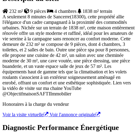
232 m²
9 pièces
4 chambres
1838 m² terrain
A seulement 8 minutes de Sancerre(18300), cette propriété allie
l'élégance d'un cadre campagnard à la proximité des commodités
urbaines. Nichée sur un terrain de 1838 m², cette maison entièrement
rénovée offre un style moderne et raffiné, idéal pour les amateurs de
vie sereine à la campagne sans renoncer au confort moderne. Cette
demeure de 232 m² se compose de 9 pièces, dont 4 chambres, 3
toilettes, et 2 salles de bain. Outre une pièce spa pour 8 personnes,
elle propose une cuisine de 42 m², un salon avec une cheminée
moderne de 30 m², une cave voutée, une pièce dressing, une pièce
buanderie, et un vaste espace salle de jeux de 57 m². Les
équipements haut de gamme tels que la climatisation et les volets
roulants s'associent à un extérieur soigneusement aménagé en
enrobé, offrant un confort et une esthétique sophistiquée. Lien vers
la vidéo de visite sur ma chaine YouTube
@ObjectifmaisonSAFTIImmobilier
Honoraires à la charge du vendeur
Voir la visite virtuelle
Voir l'annonce originale
Diagnostic Performance Énergétique