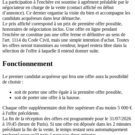
La participation à l'enchère est soumise à agrément préalable par le
négociateur en charge de la vente (contact affiché en début
d’annonce). Ce dernier organise la visite du bien et accompagne les
candidats acquéreurs dans leur démarche.
Le prix affiché correspond à un prix de première offre possible,
honoraires de négociation inclus. Une offre en ligne pendant
l'enchère ne constitue pas une offre ferme et définitive au sens de
l'art. 1114 du Code Civil, mais une simple intention d'achat. Toutes
les offres seront transmises au vendeur, lequel restera libre dans la
sélection de l'offre à laquelle il entend donner suite.
Fonctionnement
Le premier candidat acquéreur qui fera une offre aura la possibilité
de choisir :
soit de porter une offre égale à la première offre possible,
soit de porter une offre à la hausse.
Chaque offre supplémentaire doit être supérieure d'au moins 5 000 €
à l'offre précédente.
La fin de la réception des offres est programmée pour le 31/07/2026
à 19:45 (heure de Paris). Si une offre est déposée dans les 2 minutes
précédant la fin de la vente, le temps restant sera automatiquement
prolongé pour qu'il reste à nouveau deux minutes.