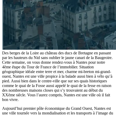
Des berges de la Loire au château des ducs de Bretagne en passant
par les hauteurs du Nid sans oublier le jaune canari de la Baugeoire.
Cette semaine, on vous donne rendez-vous à Nantes pour notre
4ème étape du Tour de France de l’immobilier. Situation
géographique idéale entre terre et mer, charme mi-breton mi-grand-
ouest, Nantes est une ville propice à la balade aussi bien à vélo qu’à
pied. Aussi bien dans le centre-ville que sur ses quais historiques
comme le quai de la Fosse aussi appelé le quai de la fesse en raison
des nombreuses maisons closes qui s’y trouvaient au début du
XXème siècle. Vous l’aurez compris, Nantes est une ville où il fait
bon vivre.
Aujourd’hui premier pôle économique du Grand Ouest, Nantes est
une ville tournée vers la mondialisation et les transports à l’image du