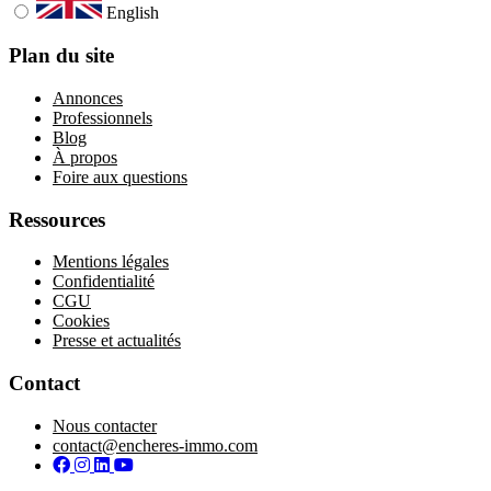
English
Plan du site
Annonces
Professionnels
Blog
À propos
Foire aux questions
Ressources
Mentions légales
Confidentialité
CGU
Cookies
Presse et actualités
Contact
Nous contacter
contact@encheres-immo.com
Facebook
Instagram
LinkedIn
YouTube