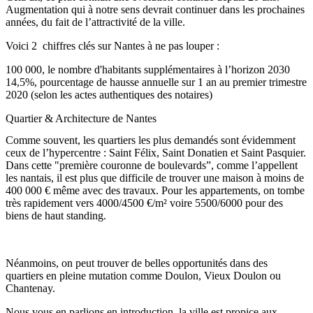
Augmentation qui à notre sens devrait continuer dans les prochaines
années, du fait de l’attractivité de la ville.
Voici 2 chiffres clés sur Nantes à ne pas louper :
100 000, le nombre d'habitants supplémentaires à l’horizon 2030
14,5%, pourcentage de hausse annuelle sur 1 an au premier trimestre
2020 (selon les actes authentiques des notaires)
Quartier & Architecture de Nantes
Comme souvent, les quartiers les plus demandés sont évidemment
ceux de l’hypercentre : Saint Félix, Saint Donatien et Saint Pasquier.
Dans cette "première couronne de boulevards”, comme l’appellent
les nantais, il est plus que difficile de trouver une maison à moins de
400 000 € même avec des travaux. Pour les appartements, on tombe
très rapidement vers 4000/4500 €/m² voire 5500/6000 pour des
biens de haut standing.
Néanmoins, on peut trouver de belles opportunités dans des
quartiers en pleine mutation comme Doulon, Vieux Doulon ou
Chantenay.
Nous vous en parlions en introduction, la ville est propice aux