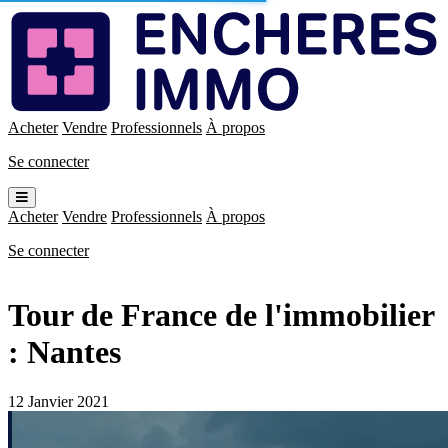
Enchères
Immo
Acheter
Vendre
Professionnels
À propos
Se connecter
Ouvrir
le
Acheter
Vendre
Professionnels
À propos
menu
Se connecter
Tour de France de l'immobilier
: Nantes
12 Janvier 2021