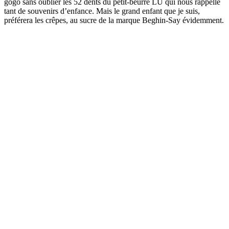
gogo sans oublier les 52 dents du petit-beurre LU qui nous rappelle
tant de souvenirs d’enfance. Mais le grand enfant que je suis,
préférera les crêpes, au sucre de la marque Beghin-Say évidemment.