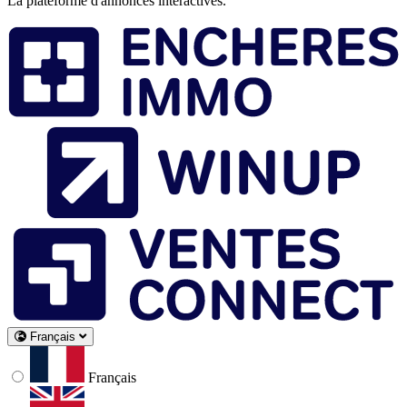
La plateforme d'annonces interactives.
Français
Français