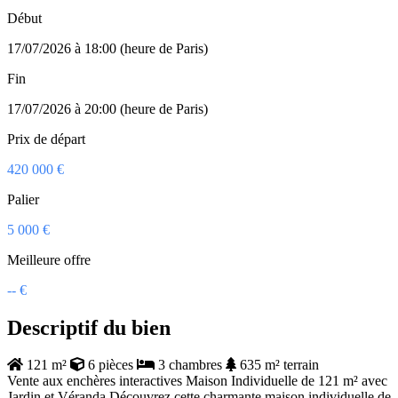
Début
17/07/2026 à 18:00 (heure de Paris)
Fin
17/07/2026 à 20:00 (heure de Paris)
Prix de départ
420 000 €
Palier
5 000 €
Meilleure offre
-- €
Descriptif du bien
121 m²
6 pièces
3 chambres
635 m² terrain
Vente aux enchères interactives Maison Individuelle de 121 m² avec
Jardin et Véranda Découvrez cette charmante maison individuelle de