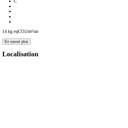
C
14
kg eqCO2/m²/an
En savoir plus
Localisation