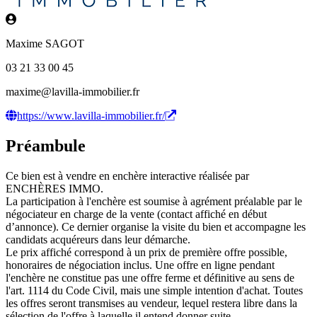
Maxime SAGOT
03 21 33 00 45
maxime@lavilla-immobilier.fr
https://www.lavilla-immobilier.fr/
Préambule
Ce bien est à vendre en enchère interactive réalisée par
ENCHÈRES IMMO.
La participation à l'enchère est soumise à agrément préalable par le
négociateur en charge de la vente (contact affiché en début
d’annonce). Ce dernier organise la visite du bien et accompagne les
candidats acquéreurs dans leur démarche.
Le prix affiché correspond à un prix de première offre possible,
honoraires de négociation inclus. Une offre en ligne pendant
l'enchère ne constitue pas une offre ferme et définitive au sens de
l'art. 1114 du Code Civil, mais une simple intention d'achat. Toutes
les offres seront transmises au vendeur, lequel restera libre dans la
sélection de l'offre à laquelle il entend donner suite.