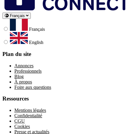
Français
Français
English
Plan du site
Annonces
Professionnels
Blog
À propos
Foire aux questions
Ressources
Mentions légales
Confidentialité
CGU
Cookies
Presse et actualités