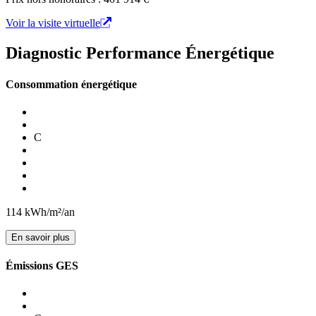
Voir la visite virtuelle
Diagnostic Performance Énergétique
Consommation énergétique
C
114
kWh/m²/an
En savoir plus
Émissions GES