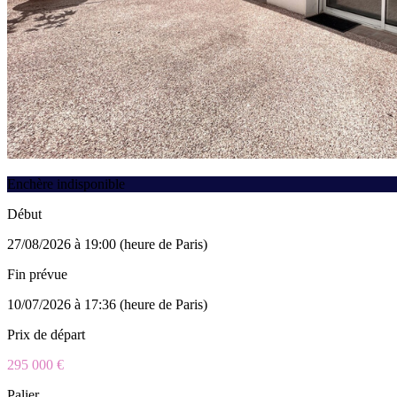
Enchère indisponible
Début
27/08/2026 à 19:00 (heure de Paris)
Fin prévue
10/07/2026 à 17:36 (heure de Paris)
Prix de départ
295 000 €
Palier