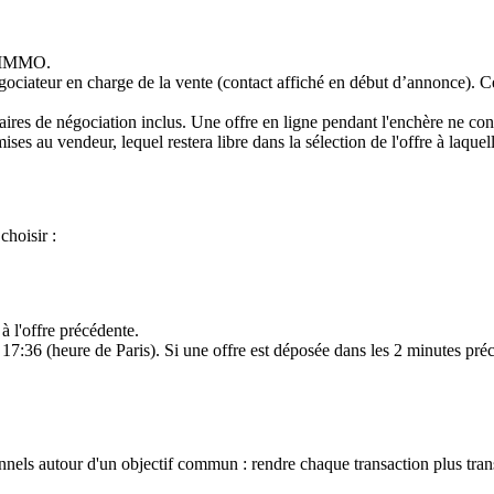
S IMMO.
égociateur en charge de la vente (contact affiché en début d’annonce). C
ires de négociation inclus. Une offre en ligne pendant l'enchère ne cons
ises au vendeur, lequel restera libre dans la sélection de l'offre à laquel
choisir :
à l'offre précédente.
17:36 (heure de Paris). Si une offre est déposée dans les 2 minutes préc
els autour d'un objectif commun : rendre chaque transaction plus transp