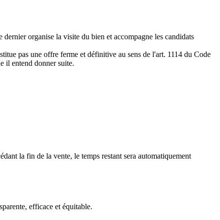
e dernier organise la visite du bien et accompagne les candidats
titue pas une offre ferme et définitive au sens de l'art. 1114 du Code
le il entend donner suite.
édant la fin de la vente, le temps restant sera automatiquement
arente, efficace et équitable.