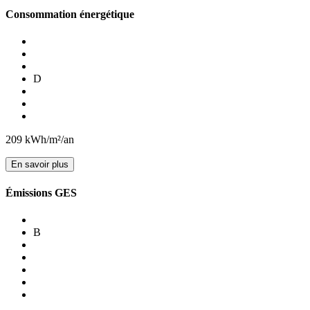
Consommation énergétique
D
209
kWh/m²/an
En savoir plus
Émissions GES
B