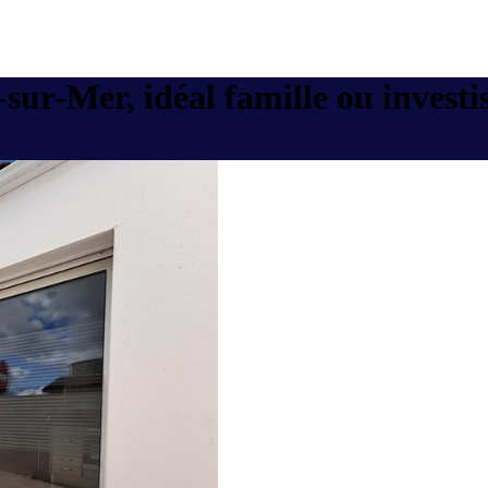
sur-Mer, idéal famille ou investi