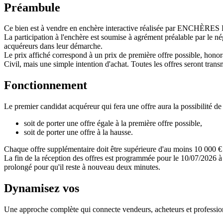
Préambule
Ce bien est à vendre en enchère interactive réalisée par ENCHÈRE
La participation à l'enchère est soumise à agrément préalable par le n
acquéreurs dans leur démarche.
Le prix affiché correspond à un prix de première offre possible, honora
Civil, mais une simple intention d'achat. Toutes les offres seront transm
Fonctionnement
Le premier candidat acquéreur qui fera une offre aura la possibilité de 
soit de porter une offre égale à la première offre possible,
soit de porter une offre à la hausse.
Chaque offre supplémentaire doit être supérieure d'au moins 10 000 € 
La fin de la réception des offres est programmée pour le 10/07/2026 à 
prolongé pour qu'il reste à nouveau deux minutes.
Dynamisez vos
ventes immobilières
Une approche complète qui connecte vendeurs, acheteurs et professionn