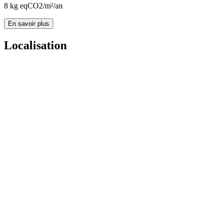
8
kg eqCO2/m²/an
En savoir plus
Localisation