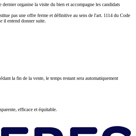
e dernier organise la visite du bien et accompagne les candidats
titue pas une offre ferme et définitive au sens de l'art. 1114 du Code
le il entend donner suite.
édant la fin de la vente, le temps restant sera automatiquement
arente, efficace et équitable.