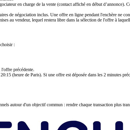
égociateur en charge de la vente (contact affiché en début d’annonce). C
ires de négociation inclus. Une offre en ligne pendant l'enchère ne cons
ises au vendeur, lequel restera libre dans la sélection de l'offre à laquel
choisir :
l'offre précédente.
20:15 (heure de Paris). Si une offre est déposée dans les 2 minutes préc
els autour d'un objectif commun : rendre chaque transaction plus transp