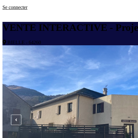
Se connecter
VENTE INTERACTIVE - Projet d
BIELLE - 64260