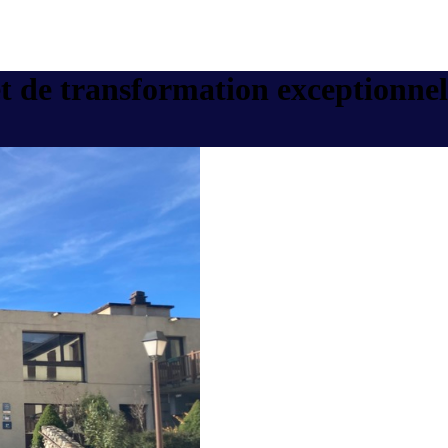
e transformation exceptionnel