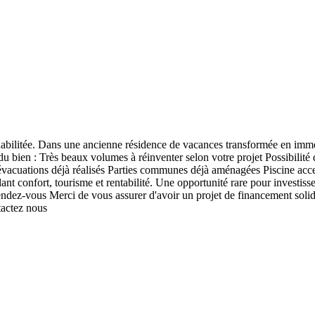
habilitée. Dans une ancienne résidence de vacances transformée en imme
du bien : Très beaux volumes à réinventer selon votre projet Possibilité 
 évacuations déjà réalisés Parties communes déjà aménagées Piscine acce
ant confort, tourisme et rentabilité. Une opportunité rare pour investiss
r rendez-vous Merci de vous assurer d'avoir un projet de financement s
tactez nous