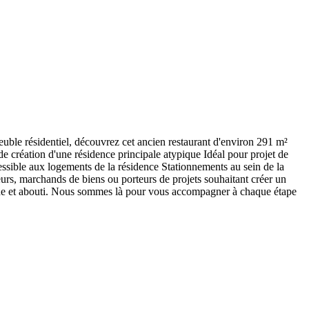
uble résidentiel, découvrez cet ancien restaurant d'environ 291 m²
de création d'une résidence principale atypique Idéal pour projet de
ssible aux logements de la résidence Stationnements au sein de la
eurs, marchands de biens ou porteurs de projets souhaitant créer un
olide et abouti. Nous sommes là pour vous accompagner à chaque étape