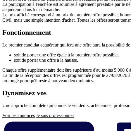
La participation à l'enchère est soumise à agrément préalable par le n
acquéreurs dans leur démarche.
Le prix affiché correspond à un prix de première offre possible, honora
Civil, mais une simple intention d'achat. Toutes les offres seront transm
Fonctionnement
Le premier candidat acquéreur qui fera une offre aura la possibilité de 
soit de porter une offre égale à la première offre possible,
soit de porter une offre à la hausse.
Chaque offre supplémentaire doit être supérieure d'au moins 5 000 € à 
La fin de la réception des offres est programmée pour le 27/08/2026 à 
prolongé pour qu'il reste à nouveau deux minutes.
Dynamisez vos
ventes immobilières
Une approche complète qui connecte vendeurs, acheteurs et professionn
Voir les annonces
Je suis professionnel
Pied
de