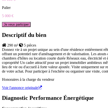
Palier
5 000 €
Je veux participer
Descriptif du bien
290 m²
5 pièces
Donnez vie à un projet unique au sein d'une résidence entièrement ré
offrant un potentiel rare d'aménagement et de valorisation. Les atouts 
chambres d'hôtes ou location courte durée Réseaux eau, électricité et
copropriété Un cadre attractif pour un projet immobilier ambitieux mêl
lieu de vie ou d'accueil à forte valeur ajoutée. Visite uniquement su
de votre achat. Pour participer à l'enchère ou organiser une visite, con
Honoraires à la charge du vendeur
Voir l'annonce originale
Diagnostic Performance Énergétique