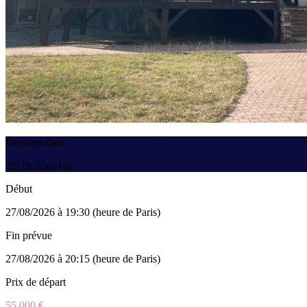
Démarre dans
20j 0h 55m 19s
Début
27/08/2026 à 19:30 (heure de Paris)
Fin prévue
27/08/2026 à 20:15 (heure de Paris)
Prix de départ
55 000 €