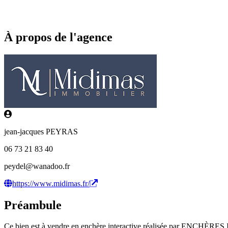
À propos de l'agence
jean-jacques PEYRAS
06 73 21 83 40
peydel@wanadoo.fr
https://www.midimas.fr/
Préambule
Ce bien est à vendre en enchère interactive réalisée par ENCHÈRE