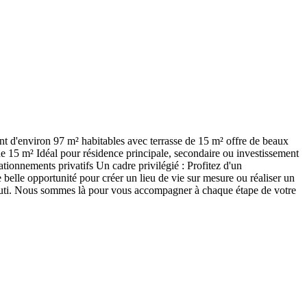
nt d'environ 97 m² habitables avec terrasse de 15 m² offre de beaux
de 15 m² Idéal pour résidence principale, secondaire ou investissement
tionnements privatifs Un cadre privilégié : Profitez d'un
 belle opportunité pour créer un lieu de vie sur mesure ou réaliser un
 abouti. Nous sommes là pour vous accompagner à chaque étape de votre