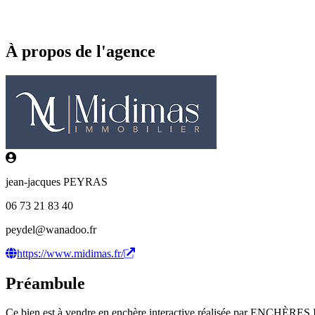
À propos de l'agence
jean-jacques PEYRAS
06 73 21 83 40
peydel@wanadoo.fr
https://www.midimas.fr/
Préambule
Ce bien est à vendre en enchère interactive réalisée par ENCHÈRE