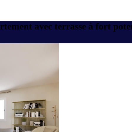
ent avec terrasse à fort poten