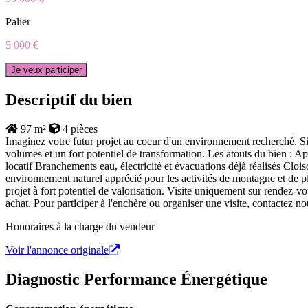
Palier
5 000 €
Je veux participer
Descriptif du bien
97 m²
4 pièces
Imaginez votre futur projet au coeur d'un environnement recherché. Si
volumes et un fort potentiel de transformation. Les atouts du bien : 
locatif Branchements eau, électricité et évacuations déjà réalisés Clo
environnement naturel apprécié pour les activités de montagne et de ple
projet à fort potentiel de valorisation. Visite uniquement sur rendez
achat. Pour participer à l'enchère ou organiser une visite, contactez no
Honoraires à la charge du vendeur
Voir l'annonce originale
Diagnostic Performance Énergétique