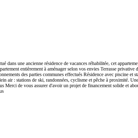
tué dans une ancienne résidence de vacances réhabilitée, cet apparteme
Appartement entièrement à aménager selon vos envies Terrasse privative 
isonnements des parties communes effectués Résidence avec piscine et sta
in air : stations de ski, randonnées, cyclisme et pêche à proximité. Une
-vous Merci de vous assurer d'avoir un projet de financement solide et
us