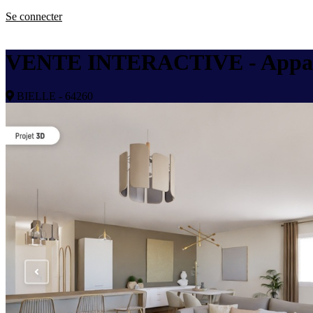
Se connecter
VENTE INTERACTIVE - Appartem
BIELLE - 64260