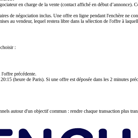
égociateur en charge de la vente (contact affiché en début d’annonce). C
ires de négociation inclus. Une offre en ligne pendant l'enchère ne cons
ises au vendeur, lequel restera libre dans la sélection de l'offre à laquel
choisir :
l'offre précédente.
20:15 (heure de Paris). Si une offre est déposée dans les 2 minutes préc
els autour d'un objectif commun : rendre chaque transaction plus transp