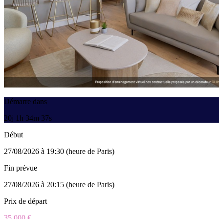
Démarre dans
20j 1h 34m 37s
Début
27/08/2026 à 19:30 (heure de Paris)
Fin prévue
27/08/2026 à 20:15 (heure de Paris)
Prix de départ
35 000 €