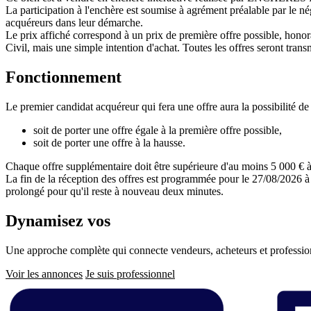
La participation à l'enchère est soumise à agrément préalable par le n
acquéreurs dans leur démarche.
Le prix affiché correspond à un prix de première offre possible, honora
Civil, mais une simple intention d'achat. Toutes les offres seront transm
Fonctionnement
Le premier candidat acquéreur qui fera une offre aura la possibilité de 
soit de porter une offre égale à la première offre possible,
soit de porter une offre à la hausse.
Chaque offre supplémentaire doit être supérieure d'au moins 5 000 € à 
La fin de la réception des offres est programmée pour le 27/08/2026 à 
prolongé pour qu'il reste à nouveau deux minutes.
Dynamisez vos
ventes immobilières
Une approche complète qui connecte vendeurs, acheteurs et professionn
Voir les annonces
Je suis professionnel
Pied
de