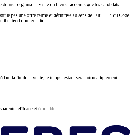
e dernier organise la visite du bien et accompagne les candidats
titue pas une offre ferme et définitive au sens de l'art. 1114 du Code
le il entend donner suite.
édant la fin de la vente, le temps restant sera automatiquement
arente, efficace et équitable.