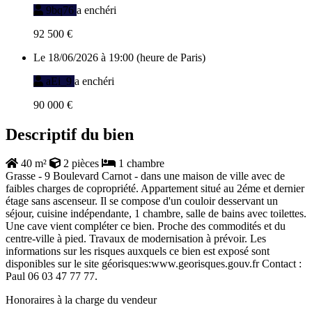
9bq76
a enchéri
92 500 €
Le 18/06/2026 à 19:00 (heure de Paris)
aEi_9
a enchéri
90 000 €
Descriptif du bien
40 m²
2 pièces
1 chambre
Grasse - 9 Boulevard Carnot - dans une maison de ville avec de
faibles charges de copropriété. Appartement situé au 2éme et dernier
étage sans ascenseur. Il se compose d'un couloir desservant un
séjour, cuisine indépendante, 1 chambre, salle de bains avec toilettes.
Une cave vient compléter ce bien. Proche des commodités et du
centre-ville à pied. Travaux de modernisation à prévoir. Les
informations sur les risques auxquels ce bien est exposé sont
disponibles sur le site géorisques:www.georisques.gouv.fr Contact :
Paul 06 03 47 77 77.
Honoraires à la charge du vendeur