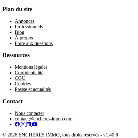
Plan du site
Annonces
Professionnels
Blog
À propos
Foire aux questions
Ressources
Mentions légales
Confidentialité
CGU
Cookies
Presse et actualités
Contact
Nous contacter
contact@encheres-immo.com
Facebook
Instagram
LinkedIn
YouTube
© 2026 ENCHÈRES IMMO, tous droits réservés - v1.40.6