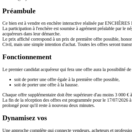
Préambule
Ce bien est à vendre en enchère interactive réalisée par ENCHÈRE
La participation à l'enchère est soumise à agrément préalable par le n
acquéreurs dans leur démarche.
Le prix affiché correspond à un prix de première offre possible, honora
Civil, mais une simple intention d'achat. Toutes les offres seront transm
Fonctionnement
Le premier candidat acquéreur qui fera une offre aura la possibilité de 
soit de porter une offre égale à la première offre possible,
soit de porter une offre à la hausse.
Chaque offre supplémentaire doit être supérieure d'au moins 3 000 € à 
La fin de la réception des offres est programmée pour le 17/07/2026 à 
prolongé pour qu'il reste à nouveau deux minutes.
Dynamisez vos
ventes immobilières
Une approche complète qui connecte vendeurs, acheteurs et professionn