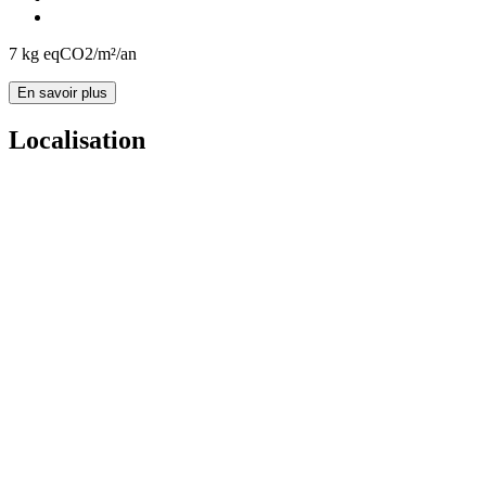
7
kg eqCO2/m²/an
En savoir plus
Localisation