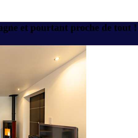
gne et pourtant proche de tout !