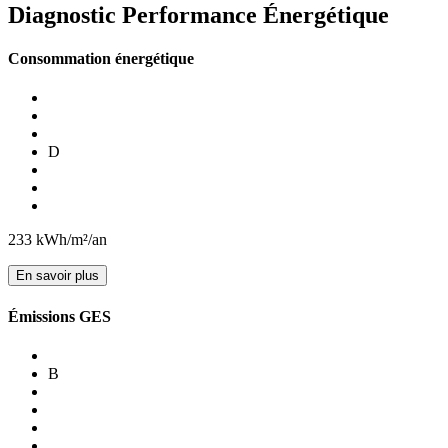
Diagnostic Performance Énergétique
Consommation énergétique
D
233
kWh/m²/an
En savoir plus
Émissions GES
B