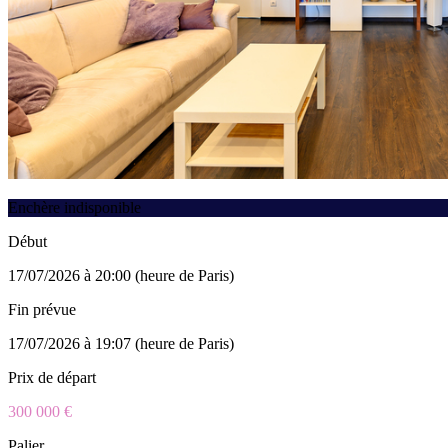
Enchère indisponible
Début
17/07/2026 à 20:00 (heure de Paris)
Fin prévue
17/07/2026 à 19:07 (heure de Paris)
Prix de départ
300 000 €
Palier