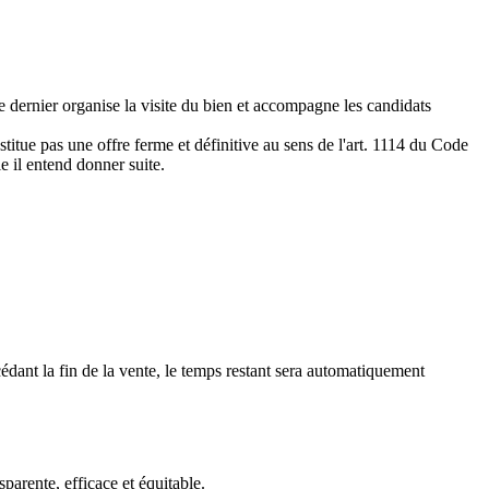
e dernier organise la visite du bien et accompagne les candidats
titue pas une offre ferme et définitive au sens de l'art. 1114 du Code
le il entend donner suite.
édant la fin de la vente, le temps restant sera automatiquement
arente, efficace et équitable.