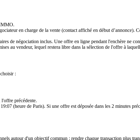
S IMMO.
égociateur en charge de la vente (contact affiché en début d’annonce). C
ires de négociation inclus. Une offre en ligne pendant l'enchère ne cons
ises au vendeur, lequel restera libre dans la sélection de l'offre à laquel
choisir :
l'offre précédente.
19:07 (heure de Paris). Si une offre est déposée dans les 2 minutes préc
els autour d'un objectif commun : rendre chaque transaction plus transp