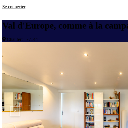
Se connecter
Val d'Europe, comme à la campa
Chalifert - 77144