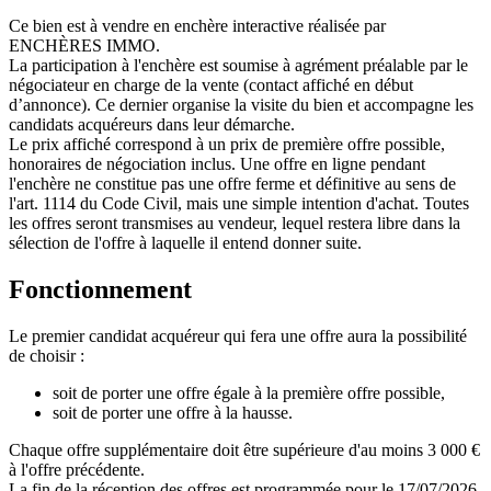
Ce bien est à vendre en enchère interactive réalisée par
ENCHÈRES IMMO.
La participation à l'enchère est soumise à agrément préalable par le
négociateur en charge de la vente (contact affiché en début
d’annonce). Ce dernier organise la visite du bien et accompagne les
candidats acquéreurs dans leur démarche.
Le prix affiché correspond à un prix de première offre possible,
honoraires de négociation inclus. Une offre en ligne pendant
l'enchère ne constitue pas une offre ferme et définitive au sens de
l'art. 1114 du Code Civil, mais une simple intention d'achat. Toutes
les offres seront transmises au vendeur, lequel restera libre dans la
sélection de l'offre à laquelle il entend donner suite.
Fonctionnement
Le premier candidat acquéreur qui fera une offre aura la possibilité
de choisir :
soit de porter une offre égale à la première offre possible,
soit de porter une offre à la hausse.
Chaque offre supplémentaire doit être supérieure d'au moins 3 000 €
à l'offre précédente.
La fin de la réception des offres est programmée pour le 17/07/2026