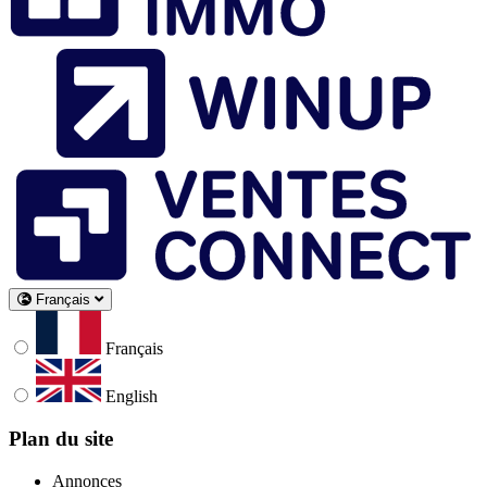
Français
Français
English
Plan du site
Annonces