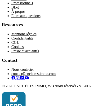
Professionnels
Blog
À propos
Foire aux questions
Ressources
Mentions légales
Confidentialité
CGU
Cookies
Presse et actualités
Contact
Nous contacter
contact@encheres-immo.com
Facebook
Instagram
LinkedIn
YouTube
© 2026 ENCHÈRES IMMO, tous droits réservés - v1.40.6