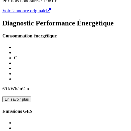
Prix hors honoraires : 1 961 €
Voir l'annonce originale
Diagnostic Performance Énergétique
Consommation énergétique
C
69
kWh/m²/an
En savoir plus
Émissions GES