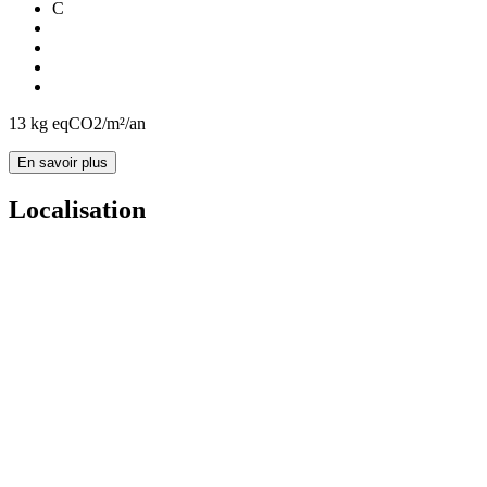
C
13
kg eqCO2/m²/an
En savoir plus
Localisation