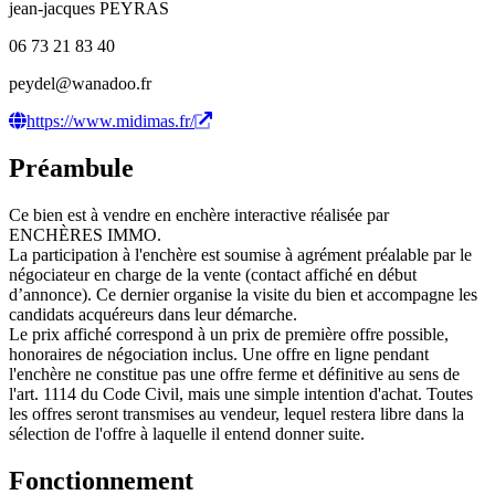
jean-jacques PEYRAS
06 73 21 83 40
peydel@wanadoo.fr
https://www.midimas.fr/
Préambule
Ce bien est à vendre en enchère interactive réalisée par
ENCHÈRES IMMO.
La participation à l'enchère est soumise à agrément préalable par le
négociateur en charge de la vente (contact affiché en début
d’annonce). Ce dernier organise la visite du bien et accompagne les
candidats acquéreurs dans leur démarche.
Le prix affiché correspond à un prix de première offre possible,
honoraires de négociation inclus. Une offre en ligne pendant
l'enchère ne constitue pas une offre ferme et définitive au sens de
l'art. 1114 du Code Civil, mais une simple intention d'achat. Toutes
les offres seront transmises au vendeur, lequel restera libre dans la
sélection de l'offre à laquelle il entend donner suite.
Fonctionnement