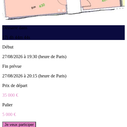
Démarre dans
17j 4h 44m 44s
Début
27/08/2026 à 19:30 (heure de Paris)
Fin prévue
27/08/2026 à 20:15 (heure de Paris)
Prix de départ
35 000 €
Palier
5 000 €
Je veux participer