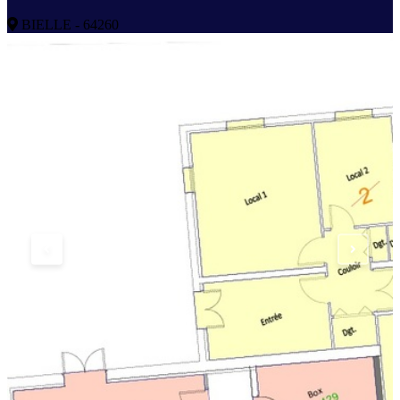
BIELLE - 64260