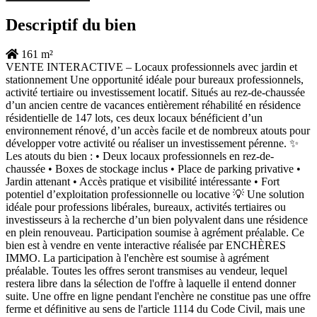
Descriptif du bien
161 m²
VENTE INTERACTIVE – Locaux professionnels avec jardin et
stationnement Une opportunité idéale pour bureaux professionnels,
activité tertiaire ou investissement locatif. Situés au rez-de-chaussée
d’un ancien centre de vacances entièrement réhabilité en résidence
résidentielle de 147 lots, ces deux locaux bénéficient d’un
environnement rénové, d’un accès facile et de nombreux atouts pour
développer votre activité ou réaliser un investissement pérenne. ✨
Les atouts du bien : • Deux locaux professionnels en rez-de-
chaussée • Boxes de stockage inclus • Place de parking privative •
Jardin attenant • Accès pratique et visibilité intéressante • Fort
potentiel d’exploitation professionnelle ou locative 💡 Une solution
idéale pour professions libérales, bureaux, activités tertiaires ou
investisseurs à la recherche d’un bien polyvalent dans une résidence
en plein renouveau. Participation soumise à agrément préalable. Ce
bien est à vendre en vente interactive réalisée par ENCHÈRES
IMMO. La participation à l'enchère est soumise à agrément
préalable. Toutes les offres seront transmises au vendeur, lequel
restera libre dans la sélection de l'offre à laquelle il entend donner
suite. Une offre en ligne pendant l'enchère ne constitue pas une offre
ferme et définitive au sens de l'article 1114 du Code Civil, mais une