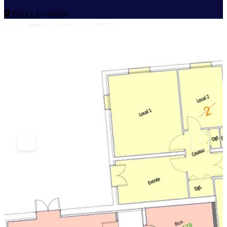
BIELLE - 64260