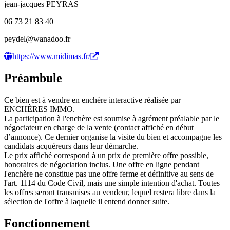
jean-jacques PEYRAS
06 73 21 83 40
peydel@wanadoo.fr
https://www.midimas.fr/
Préambule
Ce bien est à vendre en enchère interactive réalisée par
ENCHÈRES IMMO.
La participation à l'enchère est soumise à agrément préalable par le
négociateur en charge de la vente (contact affiché en début
d’annonce). Ce dernier organise la visite du bien et accompagne les
candidats acquéreurs dans leur démarche.
Le prix affiché correspond à un prix de première offre possible,
honoraires de négociation inclus. Une offre en ligne pendant
l'enchère ne constitue pas une offre ferme et définitive au sens de
l'art. 1114 du Code Civil, mais une simple intention d'achat. Toutes
les offres seront transmises au vendeur, lequel restera libre dans la
sélection de l'offre à laquelle il entend donner suite.
Fonctionnement