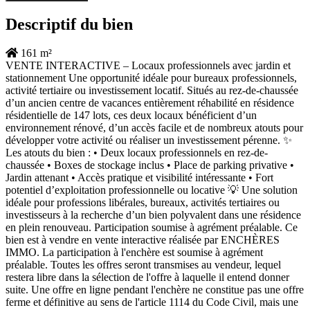
Descriptif du bien
161 m²
VENTE INTERACTIVE – Locaux professionnels avec jardin et
stationnement Une opportunité idéale pour bureaux professionnels,
activité tertiaire ou investissement locatif. Situés au rez-de-chaussée
d’un ancien centre de vacances entièrement réhabilité en résidence
résidentielle de 147 lots, ces deux locaux bénéficient d’un
environnement rénové, d’un accès facile et de nombreux atouts pour
développer votre activité ou réaliser un investissement pérenne. ✨
Les atouts du bien : • Deux locaux professionnels en rez-de-
chaussée • Boxes de stockage inclus • Place de parking privative •
Jardin attenant • Accès pratique et visibilité intéressante • Fort
potentiel d’exploitation professionnelle ou locative 💡 Une solution
idéale pour professions libérales, bureaux, activités tertiaires ou
investisseurs à la recherche d’un bien polyvalent dans une résidence
en plein renouveau. Participation soumise à agrément préalable. Ce
bien est à vendre en vente interactive réalisée par ENCHÈRES
IMMO. La participation à l'enchère est soumise à agrément
préalable. Toutes les offres seront transmises au vendeur, lequel
restera libre dans la sélection de l'offre à laquelle il entend donner
suite. Une offre en ligne pendant l'enchère ne constitue pas une offre
ferme et définitive au sens de l'article 1114 du Code Civil, mais une