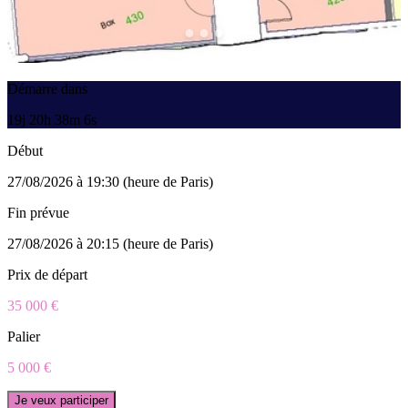
Démarre dans
19j 20h 38m 6s
Début
27/08/2026 à 19:30 (heure de Paris)
Fin prévue
27/08/2026 à 20:15 (heure de Paris)
Prix de départ
35 000 €
Palier
5 000 €
Je veux participer