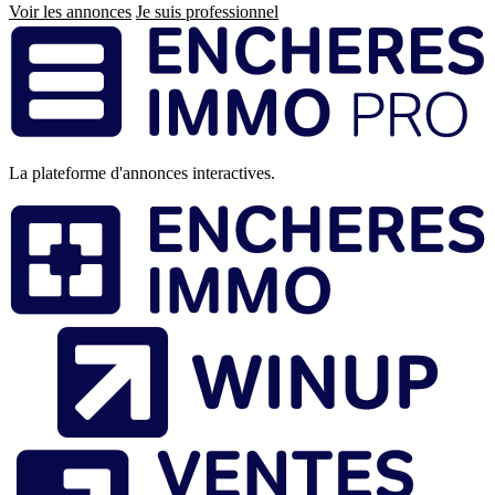
Voir les annonces
Je suis professionnel
Pied
de
page
La plateforme d'annonces interactives.