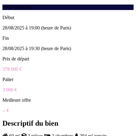
Vente terminée
Début
28/08/2025 à 19:00 (heure de Paris)
Fin
28/08/2025 à 19:30 (heure de Paris)
Prix de départ
378 000 €
Palier
3 000 €
Meilleure offre
-- €
Descriptif du bien
60 m²
3 pièces
2 chambres
294 m² terrain