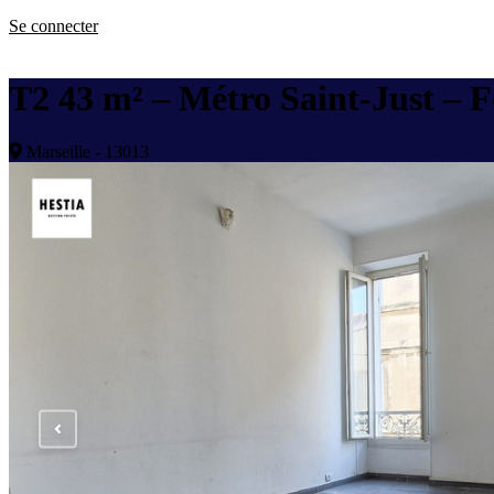
Se connecter
T2 43 m² – Métro Saint-Just – F
Marseille - 13013