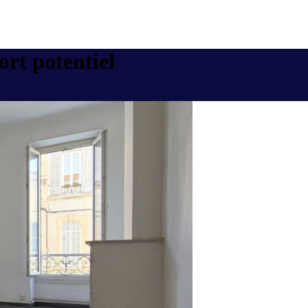
ort potentiel