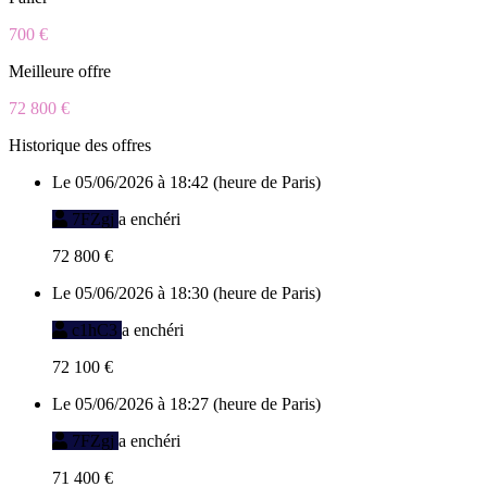
700 €
Meilleure offre
72 800 €
Historique des offres
Le 05/06/2026 à 18:42 (heure de Paris)
7FZgj
a enchéri
72 800 €
Le 05/06/2026 à 18:30 (heure de Paris)
c1hC3
a enchéri
72 100 €
Le 05/06/2026 à 18:27 (heure de Paris)
7FZgj
a enchéri
71 400 €