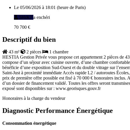
Le 05/06/2026 à 18:01 (heure de Paris)
5HrK7
a enchéri
70 700 €
Descriptif du bien
43 m²
2 pièces
1 chambre
HESTIA Gestion Privée vous propose cet appartement 2 pièces de 43 m
compose d’un séjour avec cuisine ouverte, d’une chambre confortable 
bénéficie d’une exposition Sud-Ouest et du double vitrage sur l’ensemb
Saint-Just à proximité immédiate Accès rapide L2 / autoroutes Écoles
prix de première offre possible est fixé à 70 000 € honoraires inclus. Au
d’un dossier de financement validé. Toutes les offres seront transmises 
exposé sont disponibles sur : www.georisques.gouv.fr
Honoraires à la charge du vendeur
Diagnostic Performance Énergétique
Consommation énergétique