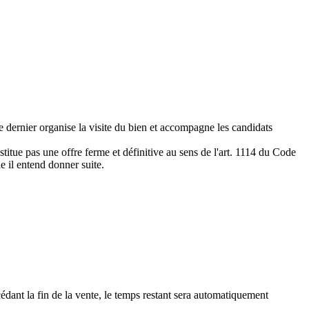
e dernier organise la visite du bien et accompagne les candidats
titue pas une offre ferme et définitive au sens de l'art. 1114 du Code
le il entend donner suite.
édant la fin de la vente, le temps restant sera automatiquement