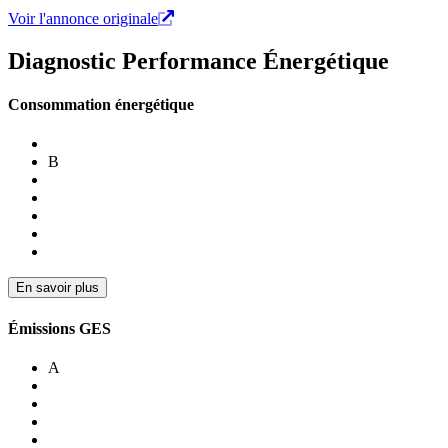
Voir l'annonce originale
Diagnostic Performance Énergétique
Consommation énergétique
B
En savoir plus
Émissions GES
A