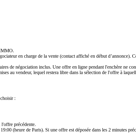
S IMMO.
égociateur en charge de la vente (contact affiché en début d’annonce). C
ires de négociation inclus. Une offre en ligne pendant l'enchère ne cons
ises au vendeur, lequel restera libre dans la sélection de l'offre à laquel
choisir :
l'offre précédente.
19:00 (heure de Paris). Si une offre est déposée dans les 2 minutes préc