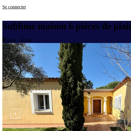
Se connecter
Sublime maison 6 pièces de plai
lunel - 34400