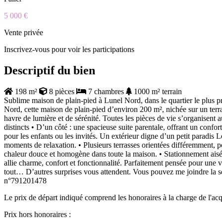
5 000 €
Vente privée
Inscrivez-vous pour voir les participations
Descriptif du bien
198 m²
8 pièces
7 chambres
1000 m² terrain
Sublime maison de plain-pied à Lunel Nord, dans le quartier le plus 
Nord, cette maison de plain-pied d’environ 200 m², nichée sur un terr
havre de lumière et de sérénité. Toutes les pièces de vie s’organisent
distincts • D’un côté : une spacieuse suite parentale, offrant un confor
pour les enfants ou les invités. Un extérieur digne d’un petit paradis
moments de relaxation. • Plusieurs terrasses orientées différemment, p
chaleur douce et homogène dans toute la maison. • Stationnement aisé :
allie charme, confort et fonctionnalité. Parfaitement pensée pour une v
tout… D’autres surprises vous attendent. Vous pouvez me joindre
n°791201478
Le prix de départ indiqué comprend les honoraires à la charge de l'acq
Prix hors honoraires :