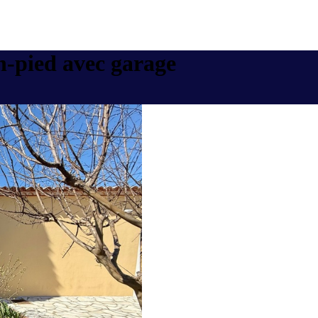
n-pied avec garage