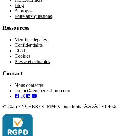
Blog
À propos
Foire aux questions
Ressources
Mentions légales
Confidentialité
CGU
Cookies
Presse et actualités
Contact
Nous contacter
contact@encheres-immo.com
Facebook
Instagram
LinkedIn
YouTube
© 2026 ENCHÈRES IMMO, tous droits réservés - v1.40.6