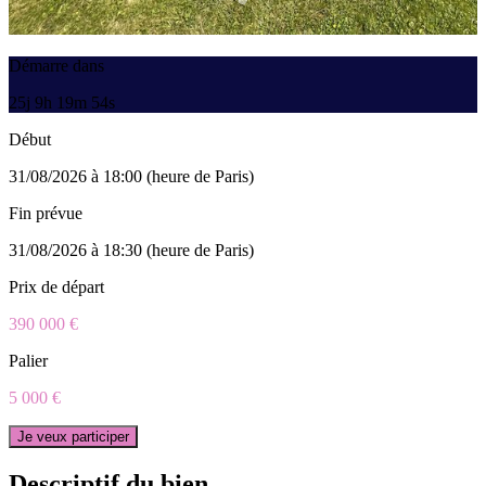
Démarre dans
25j 9h 19m 54s
Début
31/08/2026 à 18:00 (heure de Paris)
Fin prévue
31/08/2026 à 18:30 (heure de Paris)
Prix de départ
390 000 €
Palier
5 000 €
Je veux participer
Descriptif du bien