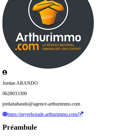
Jordan ABANDO
0628033300
jordanabando@agence-arthurimmo.com
https://peyrehorade.arthurimmo.com/
Préambule