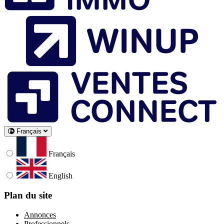
Français
Français
English
Plan du site
Annonces
Professionnels