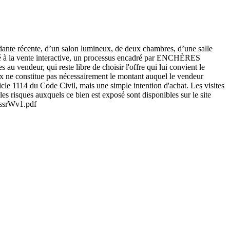
ante récente, d’un salon lumineux, de deux chambres, d’une salle
osé à la vente interactive, un processus encadré par ENCHÈRES
au vendeur, qui reste libre de choisir l'offre qui lui convient le
rix ne constitue pas nécessairement le montant auquel le vendeur
ticle 1114 du Code Civil, mais une simple intention d'achat. Les visites
les risques auxquels ce bien est exposé sont disponibles sur le site
ssrWv1.pdf