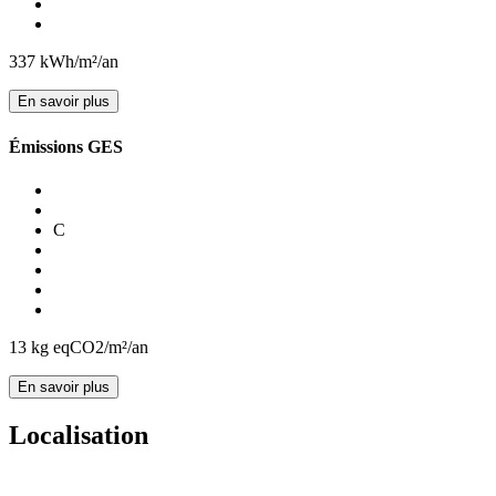
337
kWh/m²/an
En savoir plus
Émissions GES
C
13
kg eqCO2/m²/an
En savoir plus
Localisation