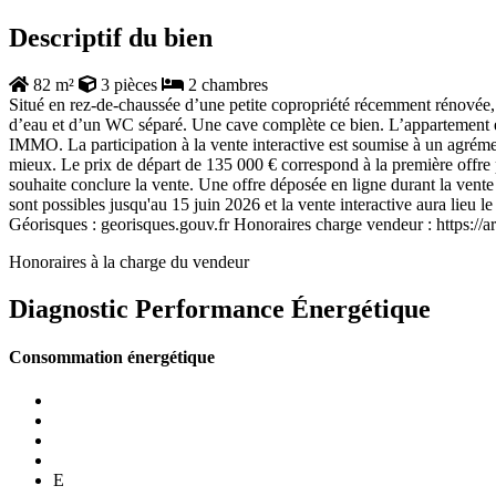
Descriptif du bien
82 m²
3 pièces
2 chambres
Situé en rez-de-chaussée d’une petite copropriété récemment rénovée
d’eau et d’un WC séparé. Une cave complète ce bien. L’appartement e
IMMO. La participation à la vente interactive est soumise à un agrément 
mieux. Le prix de départ de 135 000 € correspond à la première offre p
souhaite conclure la vente. Une offre déposée en ligne durant la vente i
sont possibles jusqu'au 15 juin 2026 et la vente interactive aura lieu l
Géorisques : georisques.gouv.fr Honoraires charge vendeur : h
Honoraires à la charge du vendeur
Diagnostic Performance Énergétique
Consommation énergétique
E