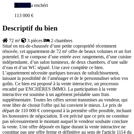
lDriP
a enchéri
113 000 €
Descriptif du bien
72 m²
3 pièces
2 chambres
Situé en rez-de-chaussée d’une petite copropriété récemment
rénovée, cet appartement de 72 m² offre de beaux volumes et un fort
potentiel. Il se compose d’une entrée avec rangements, d’une cuisine
indépendante, d’un salon lumineux, de deux chambres, d’une salle
d’eau et d’un WC séparé. Une cave complète ce bien.
L’appartement nécessite quelques travaux de rafraîchissement,
laissant la possibilité de l’aménager et de le personnaliser selon vos
goûts. Ce bien est proposé à la vente interactive, un processus
encadré par ENCHÈRES IMMO. La participation à la vente
interactive est soumise à un agrément préalable sans frais
supplémentaire. Toutes les offres seront transmises au vendeur, qui
reste libre de choisir l'offre qui lui convient le mieux. Le prix de
départ de 110 000 € correspond à la première offre possible, incluant
les honoraires de négociation. Il est précisé que ce prix ne constitue
pas nécessairement le montant auquel le vendeur souhaite conclure
la vente. Une offre déposée en ligne durant la vente interactive ne
constitue pas une offre ferme et définitive au sens de l'article 1114 du