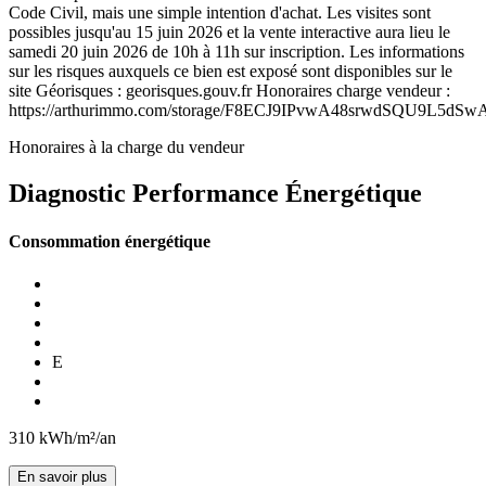
Code Civil, mais une simple intention d'achat. Les visites sont
possibles jusqu'au 15 juin 2026 et la vente interactive aura lieu le
samedi 20 juin 2026 de 10h à 11h sur inscription. Les informations
sur les risques auxquels ce bien est exposé sont disponibles sur le
site Géorisques : georisques.gouv.fr Honoraires charge vendeur :
https://arthurimmo.com/storage/F8ECJ9IPvwA48srwdSQU9L5dSw
Honoraires à la charge du vendeur
Diagnostic Performance Énergétique
Consommation énergétique
E
310
kWh/m²/an
En savoir plus