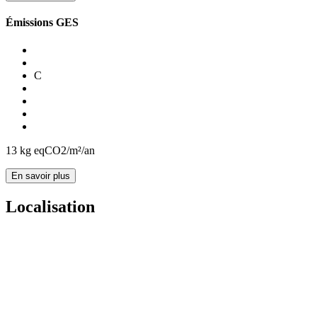
Émissions GES
C
13
kg eqCO2/m²/an
En savoir plus
Localisation