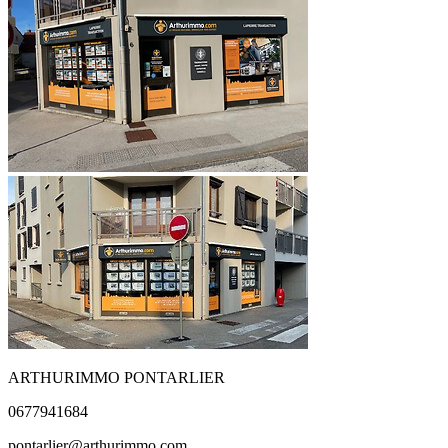
ARTHURIMMO PONTARLIER
0677941684
pontarlier@arthurimmo.com