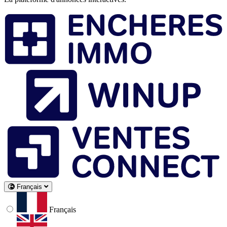
Français
Français