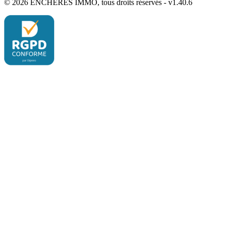
© 2026 ENCHÈRES IMMO, tous droits réservés - v1.40.6