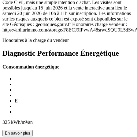
Code Civil, mais une simple intention d'achat. Les visites sont
possibles jusqu'au 15 juin 2026 et la vente interactive aura lieu le
samedi 20 juin 2026 de 10h à 11h sur inscription. Les informations
sur les risques auxquels ce bien est exposé sont disponibles sur le
site Géorisques : georisques.gouv.fr Honoraires charge vendeur :
https://arthurimmo.com/storage/F8ECJ9IPvwA48srwdSQU9L5dSw
Honoraires à la charge du vendeur
Diagnostic Performance Énergétique
Consommation énergétique
E
325
kWh/m²/an
En savoir plus