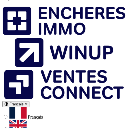
Français
Français