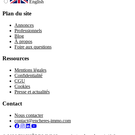
English
Plan du site
Annonces
Professionnels
Blog
À propos
Foire aux questions
Ressources
Mentions légales
Confidentialité
CGU
Cookies
Presse et actualités
Contact
Nous contacter
contact@encheres-immo.com
Facebook
Instagram
LinkedIn
YouTube