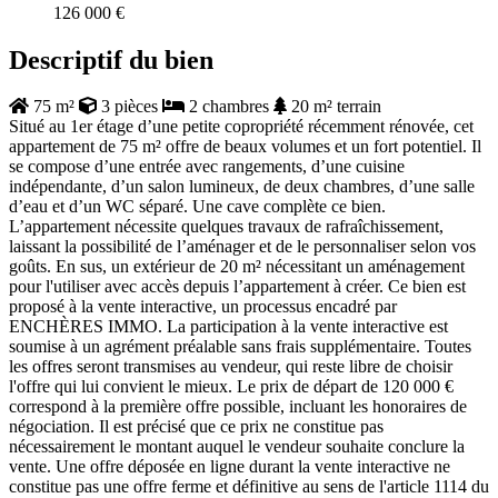
126 000 €
Descriptif du bien
75 m²
3 pièces
2 chambres
20 m² terrain
Situé au 1er étage d’une petite copropriété récemment rénovée, cet
appartement de 75 m² offre de beaux volumes et un fort potentiel. Il
se compose d’une entrée avec rangements, d’une cuisine
indépendante, d’un salon lumineux, de deux chambres, d’une salle
d’eau et d’un WC séparé. Une cave complète ce bien.
L’appartement nécessite quelques travaux de rafraîchissement,
laissant la possibilité de l’aménager et de le personnaliser selon vos
goûts. En sus, un extérieur de 20 m² nécessitant un aménagement
pour l'utiliser avec accès depuis l’appartement à créer. Ce bien est
proposé à la vente interactive, un processus encadré par
ENCHÈRES IMMO. La participation à la vente interactive est
soumise à un agrément préalable sans frais supplémentaire. Toutes
les offres seront transmises au vendeur, qui reste libre de choisir
l'offre qui lui convient le mieux. Le prix de départ de 120 000 €
correspond à la première offre possible, incluant les honoraires de
négociation. Il est précisé que ce prix ne constitue pas
nécessairement le montant auquel le vendeur souhaite conclure la
vente. Une offre déposée en ligne durant la vente interactive ne
constitue pas une offre ferme et définitive au sens de l'article 1114 du