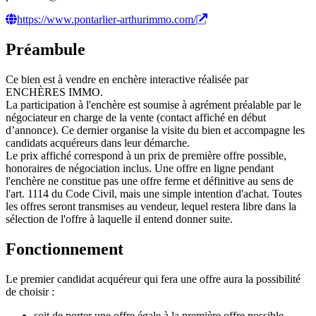
https://www.pontarlier-arthurimmo.com/
Préambule
Ce bien est à vendre en enchère interactive réalisée par
ENCHÈRES IMMO.
La participation à l'enchère est soumise à agrément préalable par le
négociateur en charge de la vente (contact affiché en début
d’annonce). Ce dernier organise la visite du bien et accompagne les
candidats acquéreurs dans leur démarche.
Le prix affiché correspond à un prix de première offre possible,
honoraires de négociation inclus. Une offre en ligne pendant
l'enchère ne constitue pas une offre ferme et définitive au sens de
l'art. 1114 du Code Civil, mais une simple intention d'achat. Toutes
les offres seront transmises au vendeur, lequel restera libre dans la
sélection de l'offre à laquelle il entend donner suite.
Fonctionnement
Le premier candidat acquéreur qui fera une offre aura la possibilité
de choisir :
soit de porter une offre égale à la première offre possible,