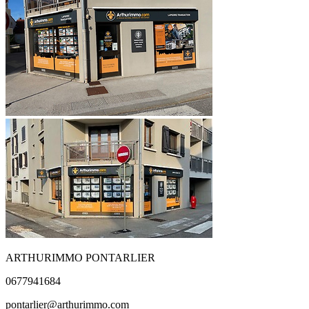
ARTHURIMMO PONTARLIER
0677941684
pontarlier@arthurimmo.com