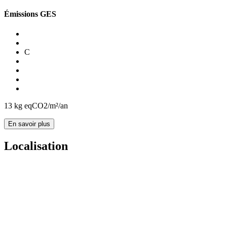
Émissions GES
C
13
kg eqCO2/m²/an
En savoir plus
Localisation