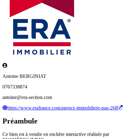
Antoine BERGINIAT
0767338874
antoine@era-section.com
https://www.erafrance.com/agence-immobiliere-pau-268
Préambule
Ce bien est à vendre en enchère interactive réalisée par