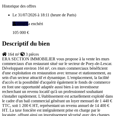
Historique des offres
Le 31/07/2026 à 18:11 (heure de Paris)
zmqj7
a enchéri
105 000 €
Descriptif du bien
164 m²
3 pièces
ERA SECTION IMMOBILIER vous propose à la vente les murs
commerciaux d'un restaurant situé sur le secteur de Poey-de-Lescar.
Développant environ 164 m², ces murs commerciaux bénéficient
d'une exploitation en restauration avec terrasse et stationnement, au
sein d'un secteur attractif et dynamique. L'emplacement, la facilité
d'accès et la possibilité d'acquérir également le fonds de commerce
en font une opportunité adaptée aussi bien à un investisseur
recherchant un revenu locatif qu'à un professionnel souhaitant
s'installer rapidement. L'établissement est actuellement exploité dans
le cadre d'un bail commercial générant un loyer mensuel de 1 440 €
TTC, soit 1 200 € HT, représentant un revenu annuel de 14 400 €
HT. La taxe foncière est intégralement prise en charge par le
locataire, offrant ainsi un investissement sécurisé avec des charges