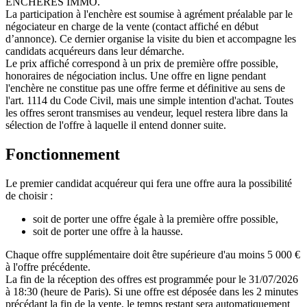
ENCHÈRES IMMO.
La participation à l'enchère est soumise à agrément préalable par le
négociateur en charge de la vente (contact affiché en début
d’annonce). Ce dernier organise la visite du bien et accompagne les
candidats acquéreurs dans leur démarche.
Le prix affiché correspond à un prix de première offre possible,
honoraires de négociation inclus. Une offre en ligne pendant
l'enchère ne constitue pas une offre ferme et définitive au sens de
l'art. 1114 du Code Civil, mais une simple intention d'achat. Toutes
les offres seront transmises au vendeur, lequel restera libre dans la
sélection de l'offre à laquelle il entend donner suite.
Fonctionnement
Le premier candidat acquéreur qui fera une offre aura la possibilité
de choisir :
soit de porter une offre égale à la première offre possible,
soit de porter une offre à la hausse.
Chaque offre supplémentaire doit être supérieure d'au moins 5 000 €
à l'offre précédente.
La fin de la réception des offres est programmée pour le 31/07/2026
à 18:30 (heure de Paris). Si une offre est déposée dans les 2 minutes
précédant la fin de la vente, le temps restant sera automatiquement