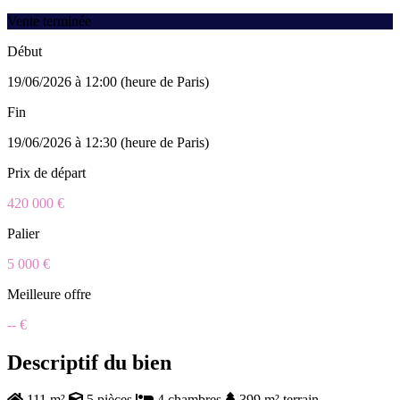
Vente terminée
Début
19/06/2026 à 12:00 (heure de Paris)
Fin
19/06/2026 à 12:30 (heure de Paris)
Prix de départ
420 000 €
Palier
5 000 €
Meilleure offre
-- €
Descriptif du bien
111 m²
5 pièces
4 chambres
399 m² terrain