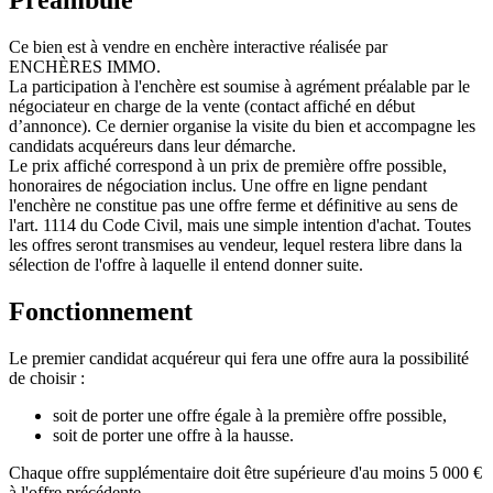
Ce bien est à vendre en enchère interactive réalisée par
ENCHÈRES IMMO.
La participation à l'enchère est soumise à agrément préalable par le
négociateur en charge de la vente (contact affiché en début
d’annonce). Ce dernier organise la visite du bien et accompagne les
candidats acquéreurs dans leur démarche.
Le prix affiché correspond à un prix de première offre possible,
honoraires de négociation inclus. Une offre en ligne pendant
l'enchère ne constitue pas une offre ferme et définitive au sens de
l'art. 1114 du Code Civil, mais une simple intention d'achat. Toutes
les offres seront transmises au vendeur, lequel restera libre dans la
sélection de l'offre à laquelle il entend donner suite.
Fonctionnement
Le premier candidat acquéreur qui fera une offre aura la possibilité
de choisir :
soit de porter une offre égale à la première offre possible,
soit de porter une offre à la hausse.
Chaque offre supplémentaire doit être supérieure d'au moins 5 000 €
à l'offre précédente.