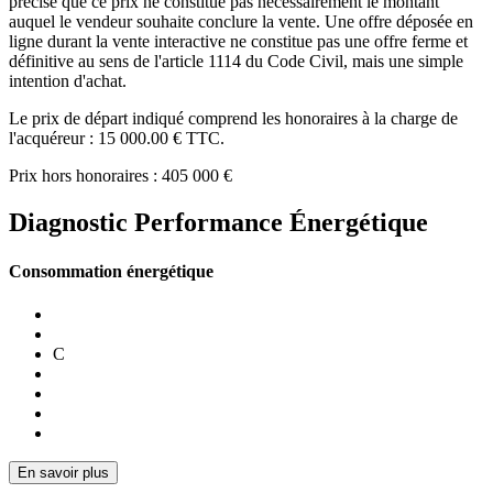
précisé que ce prix ne constitue pas nécessairement le montant
auquel le vendeur souhaite conclure la vente. Une offre déposée en
ligne durant la vente interactive ne constitue pas une offre ferme et
définitive au sens de l'article 1114 du Code Civil, mais une simple
intention d'achat.
Le prix de départ indiqué comprend les honoraires à la charge de
l'acquéreur : 15 000.00 € TTC.
Prix hors honoraires : 405 000 €
Diagnostic Performance Énergétique
Consommation énergétique
C
En savoir plus