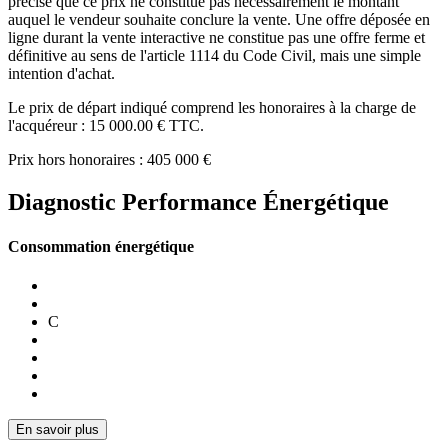
précisé que ce prix ne constitue pas nécessairement le montant
auquel le vendeur souhaite conclure la vente. Une offre déposée en
ligne durant la vente interactive ne constitue pas une offre ferme et
définitive au sens de l'article 1114 du Code Civil, mais une simple
intention d'achat.
Le prix de départ indiqué comprend les honoraires à la charge de
l'acquéreur : 15 000.00 € TTC.
Prix hors honoraires : 405 000 €
Diagnostic Performance Énergétique
Consommation énergétique
C
En savoir plus