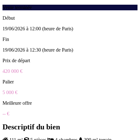
Vente terminée
Début
19/06/2026 à 12:00 (heure de Paris)
Fin
19/06/2026 à 12:30 (heure de Paris)
Prix de départ
420 000 €
Palier
5 000 €
Meilleure offre
-- €
Descriptif du bien
111 m²
5 pièces
4 chambres
399 m² terrain