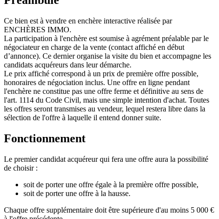
Ce bien est à vendre en enchère interactive réalisée par
ENCHÈRES IMMO.
La participation à l'enchère est soumise à agrément préalable par le
négociateur en charge de la vente (contact affiché en début
d’annonce). Ce dernier organise la visite du bien et accompagne les
candidats acquéreurs dans leur démarche.
Le prix affiché correspond à un prix de première offre possible,
honoraires de négociation inclus. Une offre en ligne pendant
l'enchère ne constitue pas une offre ferme et définitive au sens de
l'art. 1114 du Code Civil, mais une simple intention d'achat. Toutes
les offres seront transmises au vendeur, lequel restera libre dans la
sélection de l'offre à laquelle il entend donner suite.
Fonctionnement
Le premier candidat acquéreur qui fera une offre aura la possibilité
de choisir :
soit de porter une offre égale à la première offre possible,
soit de porter une offre à la hausse.
Chaque offre supplémentaire doit être supérieure d'au moins 5 000 €
à l'offre précédente.