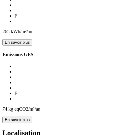
F
265
kWh/m²/an
En savoir plus
Émissions GES
F
74
kg eqCO2/m²/an
En savoir plus
Localisation