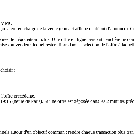
S IMMO.
égociateur en charge de la vente (contact affiché en début d’annonce). C
ires de négociation inclus. Une offre en ligne pendant l'enchère ne cons
ises au vendeur, lequel restera libre dans la sélection de l'offre à laquel
choisir :
l'offre précédente.
19:15 (heure de Paris). Si une offre est déposée dans les 2 minutes préc
els autour d'un objectif commun : rendre chaque transaction plus transp