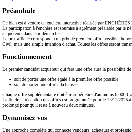
Préambule
Ce bien est à vendre en enchère interactive réalisée par ENCHÈRE
La participation à l'enchère est soumise à agrément préalable par le n
acquéreurs dans leur démarche.
Le prix affiché correspond à un prix de première offre possible, honora
Civil, mais une simple intention d'achat. Toutes les offres seront transm
Fonctionnement
Le premier candidat acquéreur qui fera une offre aura la possibilité de 
soit de porter une offre égale à la première offre possible,
soit de porter une offre à la hausse.
Chaque offre supplémentaire doit être supérieure d'au moins 6 000 € à 
La fin de la réception des offres est programmée pour le 13/11/2025 à 
prolongé pour qu'il reste à nouveau deux minutes.
Dynamisez vos
ventes immobilières
Une approche complète qui connecte vendeurs, acheteurs et professionn