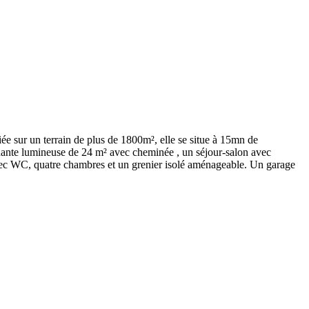
iée sur un terrain de plus de 1800m², elle se situe à 15mn de
e lumineuse de 24 m² avec cheminée , un séjour-salon avec
 avec WC, quatre chambres et un grenier isolé aménageable. Un garage