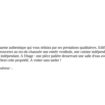
arme authentique qui vous séduira par ses prestations qualitatives. Edif
au rez-de-chaussée une entrée vestibule, une cuisine indépendant
C indépendant. A l'étage : une pièce palière desservant une salle d'eau
ent cette propriété. A visiter sans tarder !
uéreur : .