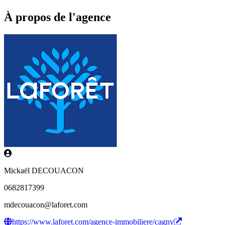
À propos de l'agence
Mickaël DECOUACON
0682817399
mdecouacon@laforet.com
https://www.laforet.com/agence-immobiliere/cagny