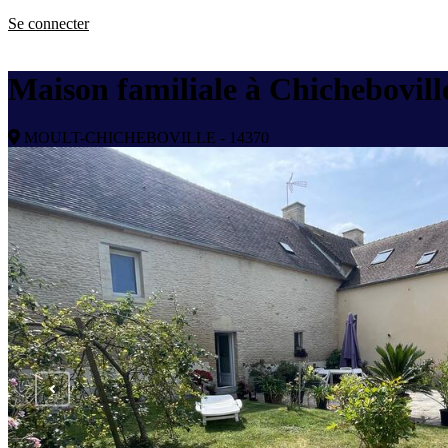
Se connecter
Maison familiale à Chichebovill
MOULT-CHICHEBOVILLE - 14370