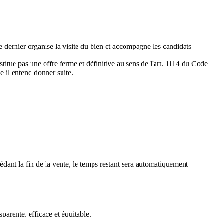
e dernier organise la visite du bien et accompagne les candidats
titue pas une offre ferme et définitive au sens de l'art. 1114 du Code
le il entend donner suite.
édant la fin de la vente, le temps restant sera automatiquement
arente, efficace et équitable.