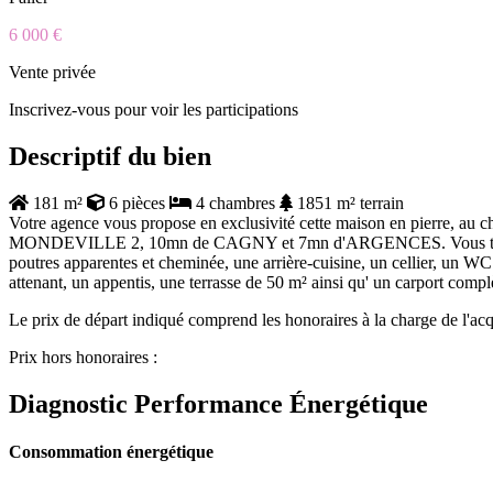
6 000 €
Vente privée
Inscrivez-vous pour voir les participations
Descriptif du bien
181 m²
6 pièces
4 chambres
1851 m² terrain
Votre agence vous propose en exclusivité cette maison en pierre, au ch
MONDEVILLE 2, 10mn de CAGNY et 7mn d'ARGENCES. Vous trouverez 
poutres apparentes et cheminée, une arrière-cuisine, un cellier, un W
attenant, un appentis, une terrasse de 50 m² ainsi qu' un carport complèt
Le prix de départ indiqué comprend les honoraires à la charge de l'acq
Prix hors honoraires :
Diagnostic Performance Énergétique
Consommation énergétique