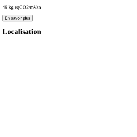
49
kg eqCO2/m²/an
En savoir plus
Localisation