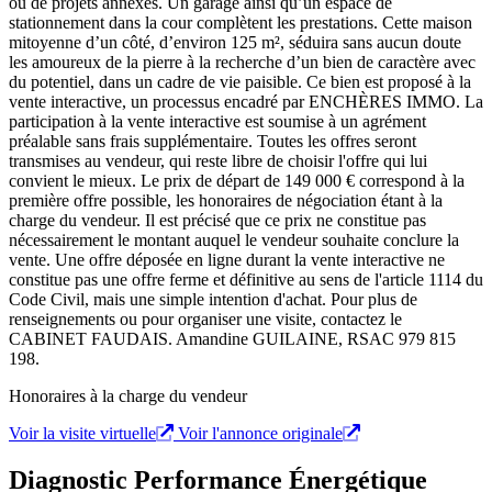
ou de projets annexes. Un garage ainsi qu’un espace de
stationnement dans la cour complètent les prestations. Cette maison
mitoyenne d’un côté, d’environ 125 m², séduira sans aucun doute
les amoureux de la pierre à la recherche d’un bien de caractère avec
du potentiel, dans un cadre de vie paisible. Ce bien est proposé à la
vente interactive, un processus encadré par ENCHÈRES IMMO. La
participation à la vente interactive est soumise à un agrément
préalable sans frais supplémentaire. Toutes les offres seront
transmises au vendeur, qui reste libre de choisir l'offre qui lui
convient le mieux. Le prix de départ de 149 000 € correspond à la
première offre possible, les honoraires de négociation étant à la
charge du vendeur. Il est précisé que ce prix ne constitue pas
nécessairement le montant auquel le vendeur souhaite conclure la
vente. Une offre déposée en ligne durant la vente interactive ne
constitue pas une offre ferme et définitive au sens de l'article 1114 du
Code Civil, mais une simple intention d'achat. Pour plus de
renseignements ou pour organiser une visite, contactez le
CABINET FAUDAIS. Amandine GUILAINE, RSAC 979 815
198.
Honoraires à la charge du vendeur
Voir la visite virtuelle
Voir l'annonce originale
Diagnostic Performance Énergétique