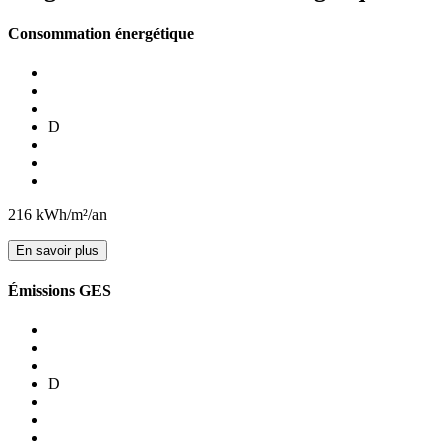
Consommation énergétique
D
216
kWh/m²/an
En savoir plus
Émissions GES
D