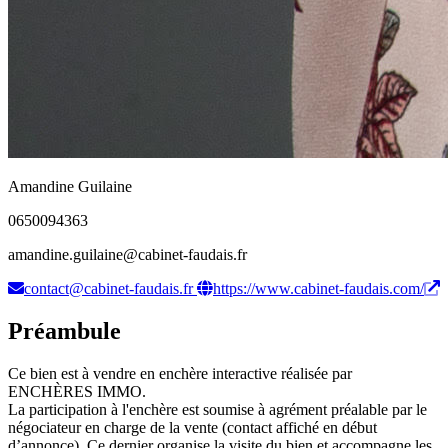
Amandine Guilaine
0650094363
amandine.guilaine@cabinet-faudais.fr
contact@cabinet-faudais.fr
https://www.cabinet-faudais.com/
Préambule
Ce bien est à vendre en enchère interactive réalisée par
ENCHÈRES IMMO.
La participation à l'enchère est soumise à agrément préalable par le
négociateur en charge de la vente (contact affiché en début
d’annonce). Ce dernier organise la visite du bien et accompagne les